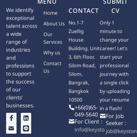
MENU
SUBMIT
We identify
CONTACT
CV
Home
exceptional
No.1-7
Only 1
About Us
talent across
Zuellig
minute to
a wide
Our
House
change your
range of
Services
Building, Unit
career! Let’s
industries
Why us
3, 6th Floor,
start your
and
Contact
professions
Silom Road,
professional
Us
to support
Silom,
journey with
the success
Bangrak,
a single click
of our
Bangkok
by uploading
clients’
10500
your resume
businesses.
+66(0)65-
in a flash!
049-5640
For Job
For Client :
Seeker :
info@keysto
job@keyston