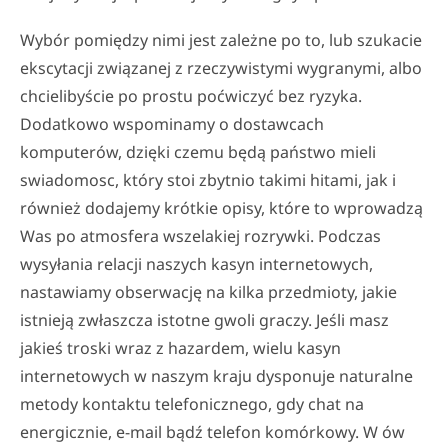
Wybór pomiędzy nimi jest zależne po to, lub szukacie
ekscytacji związanej z rzeczywistymi wygranymi, albo
chcielibyście po prostu poćwiczyć bez ryzyka.
Dodatkowo wspominamy o dostawcach
komputerów, dzięki czemu będą państwo mieli
swiadomosc, który stoi zbytnio takimi hitami, jak i
również dodajemy krótkie opisy, które to wprowadzą
Was po atmosfera wszelakiej rozrywki. Podczas
wysyłania relacji naszych kasyn internetowych,
nastawiamy obserwację na kilka przedmioty, jakie
istnieją zwłaszcza istotne gwoli graczy. Jeśli masz
jakieś troski wraz z hazardem, wielu kasyn
internetowych w naszym kraju dysponuje naturalne
metody kontaktu telefonicznego, gdy chat na
energicznie, e-mail bądź telefon komórkowy. W ów