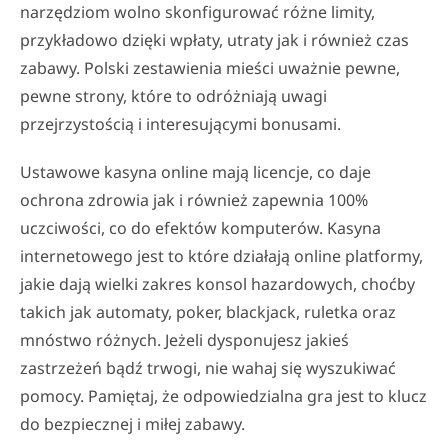
narzędziom wolno skonfigurować różne limity,
przykładowo dzięki wpłaty, utraty jak i również czas
zabawy. Polski zestawienia mieści uważnie pewne,
pewne strony, które to odróżniają uwagi
przejrzystością i interesującymi bonusami.
Ustawowe kasyna online mają licencje, co daje
ochrona zdrowia jak i również zapewnia 100%
uczciwości, co do efektów komputerów. Kasyna
internetowego jest to które działają online platformy,
jakie dają wielki zakres konsol hazardowych, choćby
takich jak automaty, poker, blackjack, ruletka oraz
mnóstwo różnych. Jeżeli dysponujesz jakieś
zastrzeżeń bądź trwogi, nie wahaj się wyszukiwać
pomocy. Pamiętaj, że odpowiedzialna gra jest to klucz
do bezpiecznej i miłej zabawy.