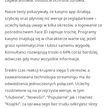
zagwarantować osobiście ochrona zdrowia.
Nasze testy pokazywały, że kasyno app działają
szybciej oraz płynniej niż wersje przeglądarkowe –
uciechy ładują uwagi w kilka okresów, a logowanie za
pośrednictwem Face ID zajmuje trochę. Programy
kasyno znajdują się w charakterze warte się, jeżeli
grasz systematycznie i lubisz samemu wygodę.
Konsultanci rozwiązują troski o 64% coraz bardziej,
wówczas gdy masz wszystkie informacje.
Średni czas reakcji krupiera sięga 5 okresów, a
zaawansowana technologia streamingu ma do
odwiedzenia jednoczesnych połączeń. Uciechy
rozdzielone są na przejrzyste wersje, w tym
”Ulubione”, ”Nowości”, ”Popularne” jak i również
”Książki”, za sprawą tego bez trudu odkryjesz sloty