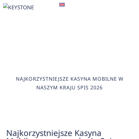
EN
NAJKORZYSTNIEJSZE KASYNA
MOBILNE W NASZYM KRAJU
SPIS 2026
HOME
>
NAJKORZYSTNIEJSZE KASYNA MOBILNE W
NASZYM KRAJU SPIS 2026
Najkorzystniejsze Kasyna