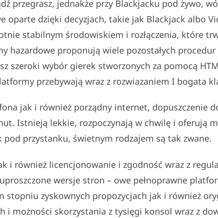
ądź przegrasz, jednakże przy Blackjacku pod żywo, w
łowe oparte dzięki decyzjach, takie jak Blackjack albo 
stotnie stabilnym środowiskiem i rozłączenia, które t
rmy hazardowe proponują wiele pozostałych procedur i
masz szeroki wybór gierek stworzonych za pomocą HT
 platformy przebywają wraz z rozwiazaniem I bogata
rtfona jak i również porządny internet, dopuszczenie 
ut. Istnieją lekkie, rozpoczynają w chwilę i oferują
 pod przystanku, świetnym rodzajem są tak zwane.
i również licencjonowanie i zgodność wraz z regulacj
ylko uproszczone wersje stron – owe pełnoprawne plat
stopniu zyskownych propozycjach jak i również ory
 i możności skorzystania z tysięgi konsol wraz z dow