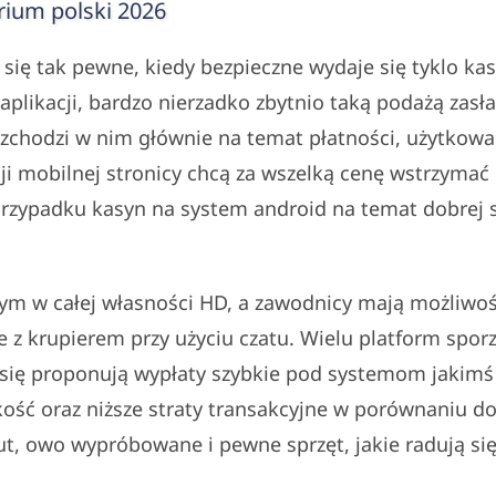
rium polski 2026
 się tak pewne, kiedy bezpieczne wydaje się tyklo k
plikacji, bardzo nierzadko zbytnio taką podażą zasła
chodzi w nim głównie na temat płatności, użytkowan
ji mobilnej stronicy chcą za wszelką cenę wstrzymać 
zypadku kasyn na system android na temat dobrej sł
m w całej własności HD, a zawodnicy mają możliwoś
z krupierem przy użyciu czatu. Wielu platform sporz
się proponują wypłaty szybkie pod systemom jakimś 
ość oraz niższe straty transakcyjne w porównaniu do 
t, owo wypróbowane i pewne sprzęt, jakie radują si