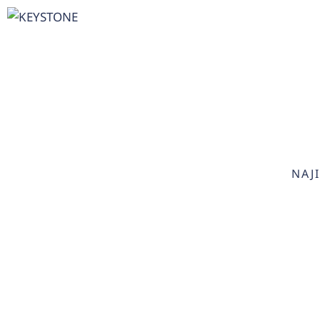
JOBS
A
NAJISTOTNIEJSZE 
HOME
NAJ
>