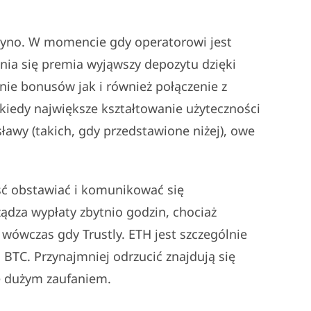
asyno. W momencie gdy operatorowi jest
nia się premia wyjąwszy depozytu dzięki
ie bonusów jak i również połączenie z
kiedy największe kształtowanie użyteczności
awy (takich, gdy przedstawione niżej), owe
ć obstawiać i komunikować się
ądza wypłaty zbytnio godzin, chociaż
wówczas gdy Trustly. ETH jest szczególnie
BTC. Przynajmniej odrzucić znajdują się
ę dużym zaufaniem.