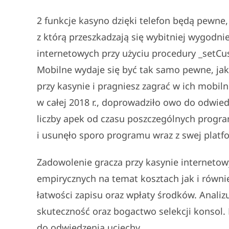
2 funkcje kasyno dzięki telefon będą pewne,
z którą przeszkadzają się wybitniej wygod
internetowych przy użyciu procedury _setCu
Mobilne wydaje się być tak samo pewne, jaki
przy kasynie i pragniesz zagrać w ich mobil
w całej 2018 r., doprowadziło owo do odwied
liczby apek od czasu poszczególnych progr
i usunęło sporo programu wraz z swej platf
Zadowolenie gracza przy kasynie internetowy
empirycznych na temat kosztach jak i równi
łatwości zapisu oraz wpłaty środków. Analiz
skuteczność oraz bogactwo selekcji konsol
do odwiedzenia uciechy.