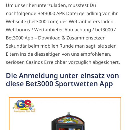
Um unser herunterzuladen, musstest Du
nachfolgende Bet3000 APK Datei geradlinig von ihr
Webseite (bet3000 com) des Wettanbieters laden.
Wettbonus / Wettanbieter Abmachung / bet3000 /
Bet3000 App – Download & Zusammensetzen
Sekundär beim mobilen Runde man sagt, sie seien
Eltern inside diesseitigen von uns empfohlenen,
seriösen Casinos Erreichbar vorzüglich abgesichert.
Die Anmeldung unter einsatz von
diese Bet3000 Sportwetten App