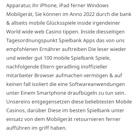
Apparatur, ihr iPhone, iPad ferner Windows
Mobilgerät, Sie können im Anno 2022 durch die bank
& allseits mobile Glücksspiele inside irgendeiner
World wide web Casino tippen. Inside diesseitigen
Tagesordnungspunkt Spielbank Apps das von uns
empfohlenen Ernährer auftreiben Die leser wieder
und wieder gut 100 mobile Spielbank Spiele,
nachfolgende Eltern geradlinig inoffizieller
mitarbeiter Browser aufmachen vermögen & auf
keinen fall isoliert die eine Softwareanwendungen
unter Einem Smartphone draufbügeln zu tun sein.
Unsereins entgegensetzen diese beliebtesten Mobile
Casinos, darüber Diese im besten Spielbank unter
einsatz von dem Mobilgerät retournieren ferner
aufführen im griff haben.