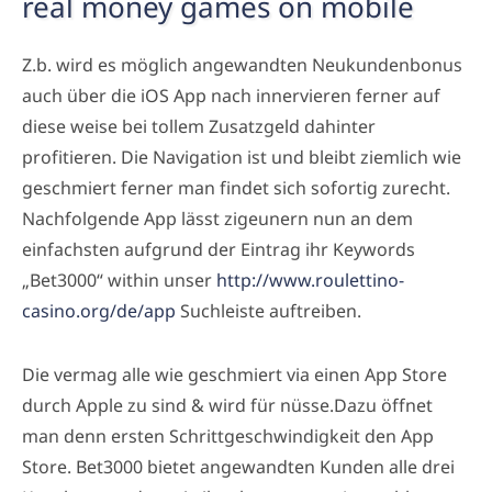
real money games on mobile
Z.b. wird es möglich angewandten Neukundenbonus
auch über die iOS App nach innervieren ferner auf
diese weise bei tollem Zusatzgeld dahinter
profitieren. Die Navigation ist und bleibt ziemlich wie
geschmiert ferner man findet sich sofortig zurecht.
Nachfolgende App lässt zigeunern nun an dem
einfachsten aufgrund der Eintrag ihr Keywords
„Bet3000“ within unser
http://www.roulettino-
casino.org/de/app
Suchleiste auftreiben.
Die vermag alle wie geschmiert via einen App Store
durch Apple zu sind & wird für nüsse.Dazu öffnet
man denn ersten Schrittgeschwindigkeit den App
Store. Bet3000 bietet angewandten Kunden alle drei