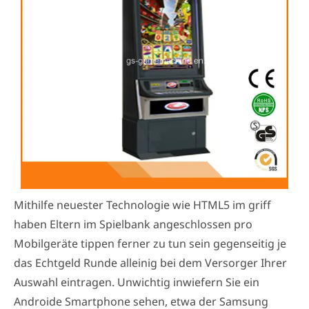
Mithilfe neuester Technologie wie HTML5 im griff
haben Eltern im Spielbank angeschlossen pro
Mobilgeräte tippen ferner zu tun sein gegenseitig je
das Echtgeld Runde alleinig bei dem Versorger Ihrer
Auswahl eintragen. Unwichtig inwiefern Sie ein
Androide Smartphone sehen, etwa der Samsung