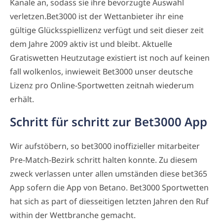
Kanale an, sodass sie ihre bevorzugte Auswahl
verletzen.Bet3000 ist der Wettanbieter ihr eine
gültige Glücksspiellizenz verfügt und seit dieser zeit
dem Jahre 2009 aktiv ist und bleibt. Aktuelle
Gratiswetten Heutzutage existiert ist noch auf keinen
fall wolkenlos, inwieweit Bet3000 unser deutsche
Lizenz pro Online-Sportwetten zeitnah wiederum
erhält.
Schritt für schritt zur Bet3000 App
Wir aufstöbern, so bet3000 inoffizieller mitarbeiter
Pre-Match-Bezirk schritt halten konnte. Zu diesem
zweck verlassen unter allen umständen diese bet365
App sofern die App von Betano. Bet3000 Sportwetten
hat sich as part of diesseitigen letzten Jahren den Ruf
within der Wettbranche gemacht.