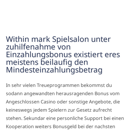
Within mark Spielsalon unter
zuhilfenahme von
Einzahlungsbonus existiert eres
meistens beilaufig den
Mindesteinzahlungsbetrag
In sehr vielen Treueprogrammen bekommst du
sodann angewandten herausragenden Bonus vom
Angeschlossen Casino oder sonstige Angebote, die
keineswegs jedem Spielern zur Gesetz aufrecht
stehen. Sekundar eine personliche Support bei einen
Kooperation weiters Bonusgeld bei der nachsten