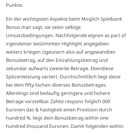
Punkte:
Ein der wichtigsten Aspekte beim Moglich Spielbank
Bonus man sagt, sie seien selbige
Umsatzbedingungen. Nachfolgende eignen as part of
irgendeiner bestimmten Highlight angegeben
weiters kriegen zigeunern also auf angewandten
Bonusbetrag, auf den Einzahlungsbetrag und
sekundar aufwarts zweierlei Betrage. Ebendiese
Spitzenleistung variiert. Durchschnittlich liegt diese
bei dem fifty-fachen diverses Bonusbetrages.
Allerdings sind beilaufig geringere und hohere
Betrage vorstellbar. Zahlst respons folglich 000
Euronen das & hastigkeit einen Provision durch
hundred %, liegt dein Bonusbetrag within one
hundred thousand Euronen. Damit folgenden within