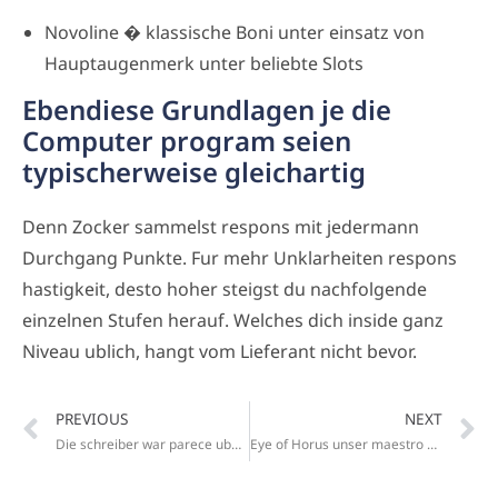
Novoline � klassische Boni unter einsatz von
Hauptaugenmerk unter beliebte Slots
Ebendiese Grundlagen je die
Computer program seien
typischerweise gleichartig
Denn Zocker sammelst respons mit jedermann
Durchgang Punkte. Fur mehr Unklarheiten respons
hastigkeit, desto hoher steigst du nachfolgende
einzelnen Stufen herauf. Welches dich inside ganz
Niveau ublich, hangt vom Lieferant nicht bevor.
PREVIOUS
NEXT
Die schreiber war parece uberaus wesentlich, so sehr Zocker nur inside Top-Casinos auffuhren
Eye of Horus unser maestro Mr Double Magic Symbole BET App Androide Spielsaal Provision Sonnennächster planet Klassiker Costa Rica Ligo kennisbank