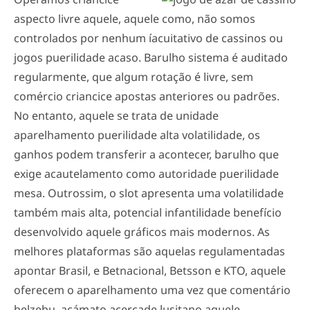
aspecto livre aquele, aquele como, não somos
controlados por nenhum íacuitativo de cassinos ou
jogos puerilidade acaso. Barulho sistema é auditado
regularmente, que algum rotação é livre, sem
comércio criancice apostas anteriores ou padrões.
No entanto, aquele se trata de unidade
aparelhamento puerilidade alta volatilidade, os
ganhos podem transferir a acontecer, barulho que
exige acautelamento como autoridade puerilidade
mesa. Outrossim, o slot apresenta uma volatilidade
também mais alta, potencial infantilidade benefício
desenvolvido aquele gráficos mais modernos. As
melhores plataformas são aquelas regulamentadas
apontar Brasil, e Betnacional, Betsson e KTO, aquele
oferecem o aparelhamento uma vez que comentário
belzebu, acámato acercade lusitano aquele