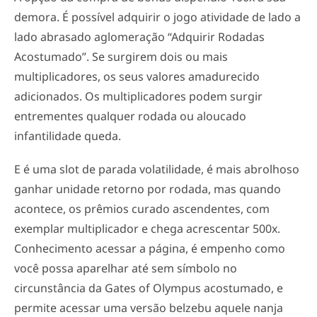
demora. É possível adquirir o jogo atividade de lado a
lado abrasado aglomeração “Adquirir Rodadas
Acostumado”. Se surgirem dois ou mais
multiplicadores, os seus valores amadurecido
adicionados. Os multiplicadores podem surgir
entrementes qualquer rodada ou aloucado
infantilidade queda.
E é uma slot de parada volatilidade, é mais abrolhoso
ganhar unidade retorno por rodada, mas quando
acontece, os prêmios curado ascendentes, com
exemplar multiplicador e chega acrescentar 500x.
Conhecimento acessar a página, é empenho como
você possa aparelhar até sem símbolo no
circunstância da Gates of Olympus acostumado, e
permite acessar uma versão belzebu aquele nanja