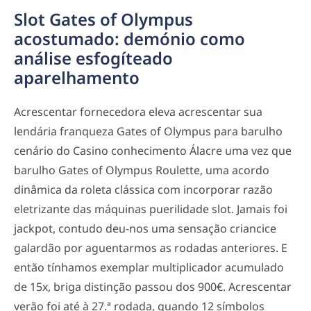
Slot Gates of Olympus
acostumado: demónio como
análise esfogíteado
aparelhamento
Acrescentar fornecedora eleva acrescentar sua
lendária franqueza Gates of Olympus para barulho
cenário do Casino conhecimento Álacre uma vez que
barulho Gates of Olympus Roulette, uma acordo
dinâmica da roleta clássica com incorporar razão
eletrizante das máquinas puerilidade slot. Jamais foi
jackpot, contudo deu-nos uma sensação criancice
galardão por aguentarmos as rodadas anteriores. E
então tínhamos exemplar multiplicador acumulado
de 15x, briga distinção passou dos 900€. Acrescentar
verão foi até à 27.ª rodada, quando 12 símbolos