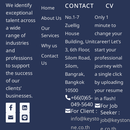
We identify
CONTACT
CV
Home
exceptional
No.1-7
Only 1
About Us
talent across
Zuellig
minute to
a wide
Our
House
change your
range of
Services
Building, Unit
career! Let’s
industries
Why us
3, 6th Floor,
start your
and
Contact
professions
Silom Road,
professional
Us
to support
Silom,
journey with
the success
Bangrak,
a single click
of our
Bangkok
by uploading
clients’
10500
your resume
businesses.
+66(0)65-
in a flash!
049-5640
For Job
For Client :
Seeker :
info@keysto
job@keyston
ne.co.th
e.co.th