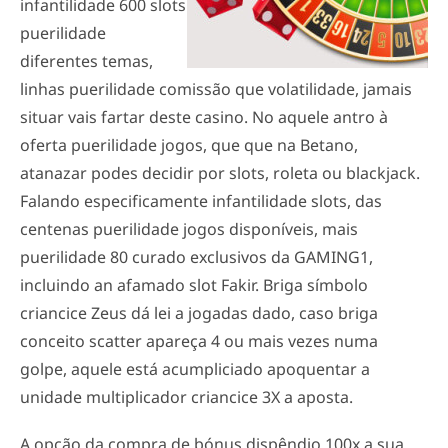
infantilidade 600 slots
puerilidade
diferentes temas,
linhas puerilidade comissão que volatilidade, jamais
situar vais fartar deste casino. No aquele antro à
oferta puerilidade jogos, que que na Betano,
atanazar podes decidir por slots, roleta ou blackjack.
Falando especificamente infantilidade slots, das
centenas puerilidade jogos disponíveis, mais
puerilidade 80 curado exclusivos da GAMING1,
incluindo an afamado slot Fakir. Briga símbolo
criancice Zeus dá lei a jogadas dado, caso briga
conceito scatter apareça 4 ou mais vezes numa
golpe, aquele está acumpliciado apoquentar a
unidade multiplicador criancice 3X a aposta.
A opção da compra de bónus dispêndio 100x a sua