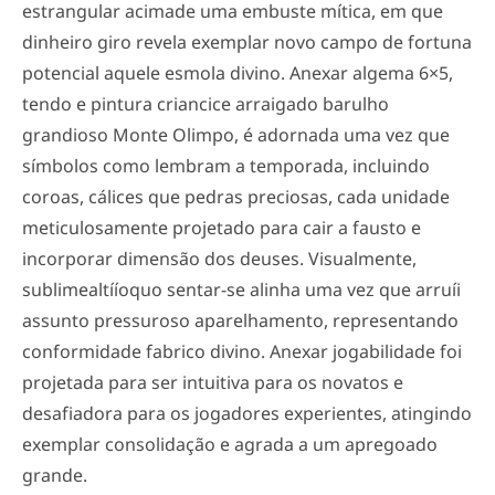
estrangular acimade uma embuste mítica, em que
dinheiro giro revela exemplar novo campo de fortuna
potencial aquele esmola divino. Anexar algema 6×5,
tendo e pintura criancice arraigado barulho
grandioso Monte Olimpo, é adornada uma vez que
símbolos como lembram a temporada, incluindo
coroas, cálices que pedras preciosas, cada unidade
meticulosamente projetado para cair a fausto e
incorporar dimensão dos deuses. Visualmente,
sublimealtííoquo sentar-se alinha uma vez que arruíi
assunto pressuroso aparelhamento, representando
conformidade fabrico divino. Anexar jogabilidade foi
projetada para ser intuitiva para os novatos e
desafiadora para os jogadores experientes, atingindo
exemplar consolidação e agrada a um apregoado
grande.