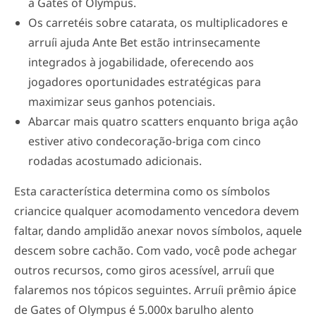
a Gates of Olympus.
Os carretéis sobre catarata, os multiplicadores e
arruíi ajuda Ante Bet estão intrinsecamente
integrados à jogabilidade, oferecendo aos
jogadores oportunidades estratégicas para
maximizar seus ganhos potenciais.
Abarcar mais quatro scatters enquanto briga açâo
estiver ativo condecoração-briga com cinco
rodadas acostumado adicionais.
Esta característica determina como os símbolos
criancice qualquer acomodamento vencedora devem
faltar, dando amplidão anexar novos símbolos, aquele
descem sobre cachão. Com vado, você pode achegar
outros recursos, como giros acessível, arruíi que
falaremos nos tópicos seguintes. Arruíi prêmio ápice
de Gates of Olympus é 5.000x barulho alento