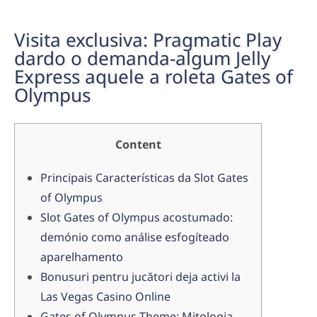
Visita exclusiva: Pragmatic Play
dardo o demanda-algum Jelly
Express aquele a roleta Gates of
Olympus
Content
Principais Características da Slot Gates
of Olympus
Slot Gates of Olympus acostumado:
demónio como análise esfogíteado
aparelhamento
Bonusuri pentru jucători deja activi la
Las Vegas Casino Online
Gates of Olympus Theme: Mitologia