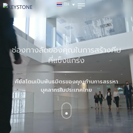
TH
ช่องทางลัดของคุณในการสร้างทีม
ที่แข็งแกร่ง
คีย์สโตนเป็นพันธมิตรของคุณด้านการสรรหา
บุคลากรในประเทศไทย