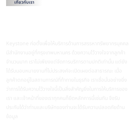
เกี่ยวกับเรา
ปลดล็อกความสำเร็จด้วยการปล่อยให้เป็น
หน้าที่ของเรา ในการคัดสรรผู้มีความ
สามารถให้ท่าน
Keystone ก่อตั้งเพื่อให้บริการด้านการสรรหาทรัพยากรบุคคล
มีสำนักงานอยู่ที่กรุงเทพมหานคร ด้วยความไว้วางใจจากลูกค้า
จำนวนมาก เราไม่เพียงแต่จัดการบริการตามปกติเท่านั้น แต่ยัง
ได้รับมอบหมายงานที่ไม่ประสงค์จะเปิดเผยต่อสาธารณะ เมื่อ
ลูกค้าตกอยู่ในสถานการณ์ที่ท้าทายในธุรกิจ เราเชื่อมั่นอย่างยิ่ง
ว่าการได้รับความไว้วางใจนี้เป็นสิ่งสำคัญยิ่งในการให้บริการของ
เรา และเจ้าหน้าที่ของเราทุกคนก็ยึดหลักการนี้เช่นกัน จึงรับ
ประกันได้ว่าท่านและบริษัทของท่านจะได้รับความปลอดภัยด้าน
ข้อมูล
ดูเพิ่มเติม