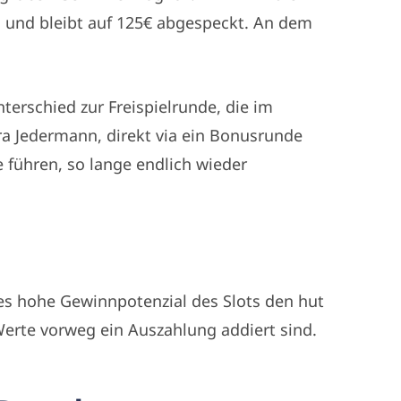
n
und bleibt auf 125€ abgespeckt. An dem
terschied zur Freispielrunde, die im
era Jedermann, direkt via ein Bonusrunde
 führen, so lange endlich wieder
hes hohe Gewinnpotenzial des Slots den hut
erte vorweg ein Auszahlung addiert sind.