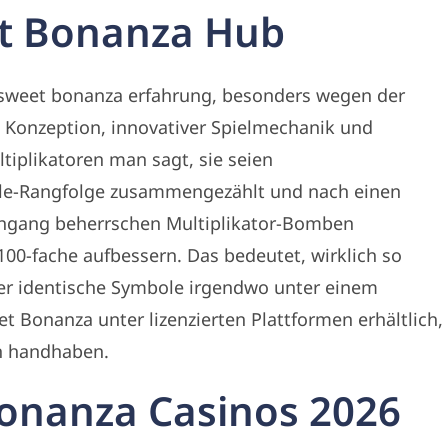
eet Bonanza Hub
n sweet bonanza erfahrung, besonders wegen der
Konzeption, innovativer Spielmechanik und
tiplikatoren man sagt, sie seien
le-Rangfolge zusammengezählt und nach einen
hgang beherrschen Multiplikator-Bomben
00-fache aufbessern. Das bedeutet, wirklich so
er identische Symbole irgendwo unter einem
eet Bonanza unter lizenzierten Plattformen erhältlich,
n handhaben.
Bonanza Casinos 2026