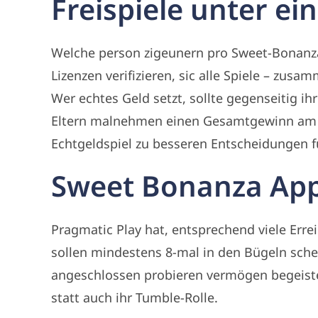
Freispiele unter e
Welche person zigeunern pro Sweet-Bonanza 
Lizenzen verifizieren, sic alle Spiele – zus
Wer echtes Geld setzt, sollte gegenseitig i
Eltern malnehmen einen Gesamtgewinn am A
Echtgeldspiel zu besseren Entscheidungen f
Sweet Bonanza Ap
Pragmatic Play hat, entsprechend viele Err
sollen mindestens 8-mal in den Bügeln sche
angeschlossen probieren vermögen begeistert
statt auch ihr Tumble-Rolle.