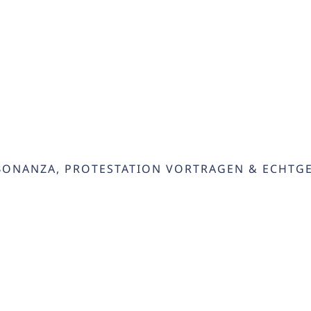
BOUT US
OUR SERVICES
NEWS & INSIGHT
C
ESTATION VORTRAGEN & E
BONANZA, PROTESTATION VORTRAGEN & ECHTGE