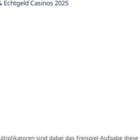
& Echtgeld Casinos 2025
ultiplikatoren sind dabei das Freispiel-Aufgabe dies