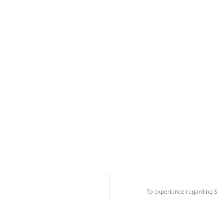
To experience regarding S