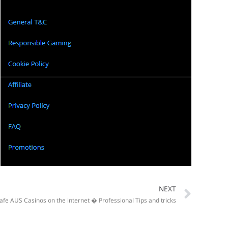
NEXT
afe AUS Casinos on the internet � Professional Tips and tricks