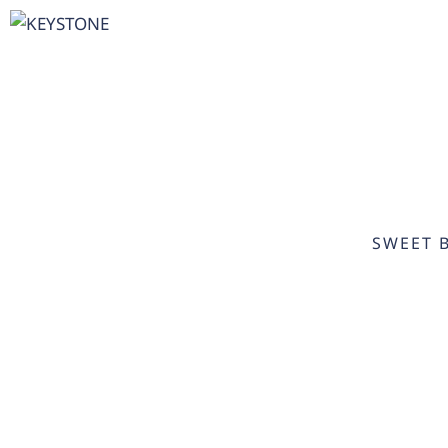
JOBS
A
SWEET BONANZA, PROT
HOME
SWEET 
>