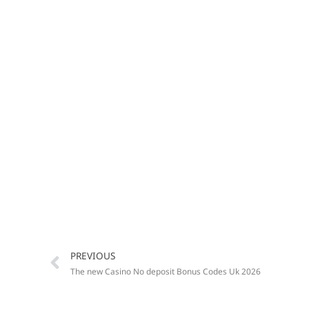
PREVIOUS
The new Casino No deposit Bonus Codes Uk 2026