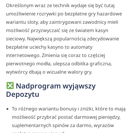
Określonym wraz ze technik wydaje się być tutaj
umożliwienie rozrywki po bezpłatne gry hazardowe
wariantu sloty, aby zaintrygowani zawodnicy mieli
możliwość przyzwyczaić się ze światem kasyn
sieciowy. Największą popularnością zdecydowanie
bezpłatne uciechy kasyno to automaty
internetowego. Zmienia się coraz to częściej
pierwotnego modła, ulepsza odbitka graficzna,
wytwórcy dbają o wizualne walory gry.
Nadprogram wyjąwszy
Depozytu
To różnego wariantu bonusy i zniżki, które to mają
możliwość przybrać postać darmowej pieniędzy,
suplementarnych spinów za darmo, wyrazów