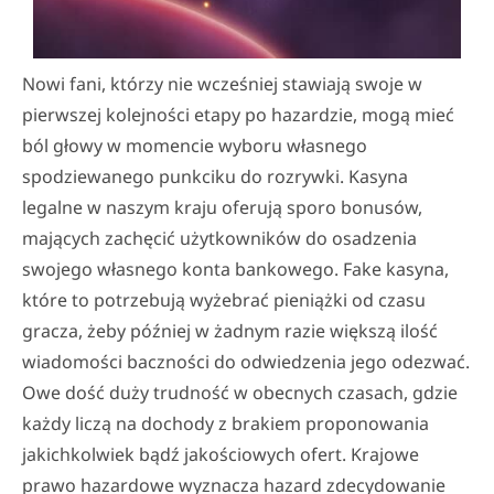
Nowi fani, którzy nie wcześniej stawiają swoje w
pierwszej kolejności etapy po hazardzie, mogą mieć
ból głowy w momencie wyboru własnego
spodziewanego punkciku do rozrywki. Kasyna
legalne w naszym kraju oferują sporo bonusów,
mających zachęcić użytkowników do osadzenia
swojego własnego konta bankowego. Fake kasyna,
które to potrzebują wyżebrać pieniążki od czasu
gracza, żeby później w żadnym razie większą ilość
wiadomości baczności do odwiedzenia jego odezwać.
Owe dość duży trudność w obecnych czasach, gdzie
każdy liczą na dochody z brakiem proponowania
jakichkolwiek bądź jakościowych ofert. Krajowe
prawo hazardowe wyznacza hazard zdecydowanie