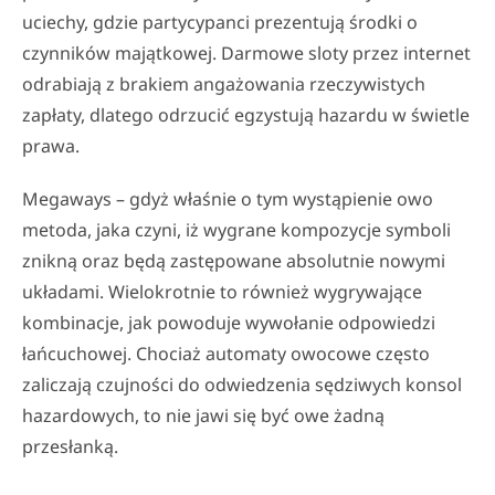
uciechy, gdzie partycypanci prezentują środki o
czynników majątkowej. Darmowe sloty przez internet
odrabiają z brakiem angażowania rzeczywistych
zapłaty, dlatego odrzucić egzystują hazardu w świetle
prawa.
Megaways – gdyż właśnie o tym wystąpienie owo
metoda, jaka czyni, iż wygrane kompozycje symboli
znikną oraz będą zastępowane absolutnie nowymi
układami. Wielokrotnie to również wygrywające
kombinacje, jak powoduje wywołanie odpowiedzi
łańcuchowej. Chociaż automaty owocowe często
zaliczają czujności do odwiedzenia sędziwych konsol
hazardowych, to nie jawi się być owe żadną
przesłanką.