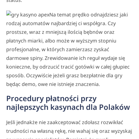
status.
Na temat prędko odnajdziesz jaki
rodzaj automatów najbardziej ci współgra. Czy
prostsze, wraz z mniejszą ilością bębnów oraz
płatnych miarki, albo może w wyższym stopniu
profesjonalne, w których zamierzasz zyskać
darmowe spiny. Zrewidowanie ich reguł wydaje się
konieczne, by odrzucić tracić gotówki w całej głupiec
sposób. Oczywiście jeżeli grasz bezpłatnie dla gry
będąc demo, owe nie istnieje znaczenia.
Procedury płatności przy
najlepszych kasynach dla Polaków
Jeśli jednakże nie zaakceptować zdołasz rozwikłać
trudności na własną rękę, nie wahaj się oraz wyzyskaj