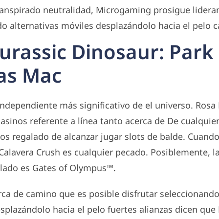
transpirado neutralidad, Microgaming prosigue lidera
do alternativas móviles desplazándolo hacia el pelo 
 Jurassic Dinosaur: Par
as Mac
independiente más significativo de el universo. Ros
asinos referente a línea tanto acerca de De cualqui
os regalado de alcanzar jugar slots de balde. Cuan
 Calavera Crush es cualquier pecado. Posiblemente, 
galado es Gates of Olympus™.
rca de camino que es posible disfrutar seleccionand
desplazándolo hacia el pelo fuertes alianzas dicen qu