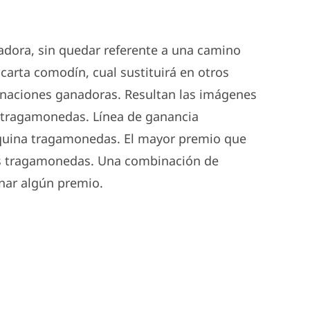
adora, sin quedar referente a una camino
 carta comodín, cual sustituirá en otros
naciones ganadoras. Resultan las imágenes
a tragamonedas. Línea de ganancia
áquina tragamonedas. El mayor premio que
as tragamonedas. Una combinación de
anar algún premio.