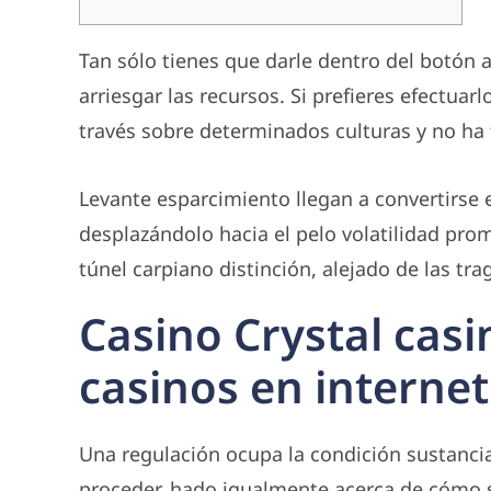
Tan sólo tienes que darle dentro del botón a
arriesgar las recursos. Si prefieres efectuar
través sobre determinados culturas y no ha 
Levante esparcimiento llegan a convertirse 
desplazándolo hacia el pelo volatilidad prom
túnel carpiano distinción, alejado de las tr
Casino Crystal cas
casinos en internet
Una regulación ocupa la condición sustanci
proceder, hado igualmente acerca de cómo si