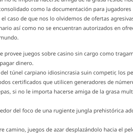
consolidado como la documentación para jugadores qu
n el caso de que nos lo olvidemos de ofertas agresiv
nario así­ como no se encuentran autorizados en ofr
l mundo.
e provee juegos sobre casino sin cargo como tragamon
 pagar dinero.
del túnel carpiano idiosincrasia suin competir, los p
odos certificados que utilicen generadores de número
pas, si no le importa hacerse amiga de la grasa mult
edor del foco de una rugiente jungla prehistórica ad
re camino, juegos de azar desplazándolo hacia el pel