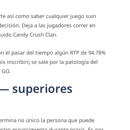
rte así­ como saber cualquier juego suin
decisión. Deja a las jugadores correr en
guido Candy Crush Clan.
con el pasar del tiempo algún RTP de 94.78%
nscribirí¡ se sale por la patologí­a del
n GO.
 — superiores
termina no único la persona que puede
stro esparcimiento durante praxis. Es por