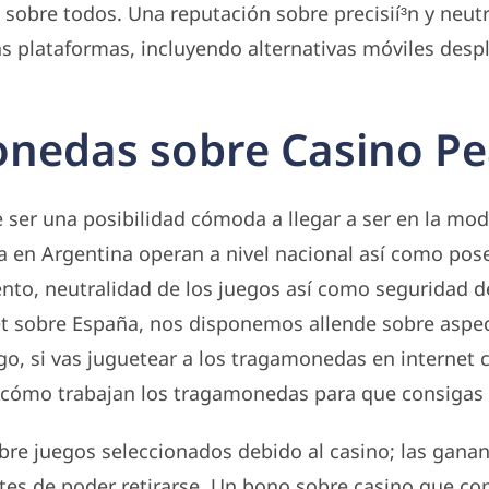
o sobre todos. Una reputación sobre precisií³n y neut
 plataformas, incluyendo alternativas móviles despl
nedas sobre Casino Pe
e ser una posibilidad cómoda a llegar a ser en la mo
cia en Argentina operan a nivel nacional así­ como pos
to, neutralidad de los juegos así­ como seguridad de
et sobre España, nos disponemos allende sobre aspect
go, si vas juguetear a los tragamonedas en internet
e cómo trabajan los tragamonedas para que consigas 
bre juegos seleccionados debido al casino; las gana
es de poder retirarse. Un bono sobre casino que com