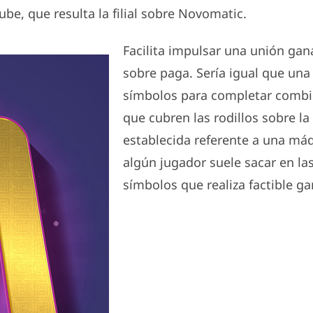
e, que resulta la filial sobre Novomatic.
Facilita impulsar una unión gan
sobre paga. Serí­a igual que una
símbolos para completar combi
que cubren las rodillos sobre l
establecida referente a una m
algún jugador suele sacar en l
símbolos que realiza factible g