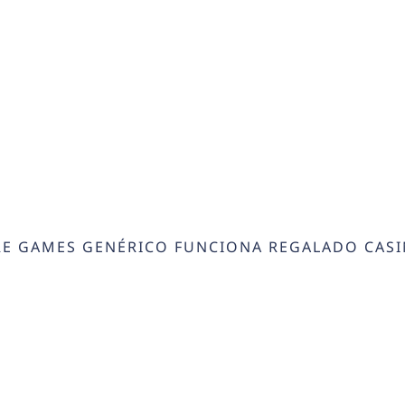
BOUT US
OUR SERVICES
NEWS & INSIGHT
C
OBRE GAMES GENÉRICO FUN
YSTAL CASINO O POR DIN
BRE GAMES GENÉRICO FUNCIONA REGALADO CASI