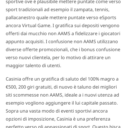
sportive ove è plausibile mettere puntate come verso
sport tradizionali ad esempio il zampata, tennis,
pallacanestro quale mettere puntate verso eSports
ancora Virtual Game. I gratifica sui depositi vengono
offerti dai mucchio non AAMS a fidelizzare i giocatori
appunto acquisiti. I confusione non AAMS utilizzano
diverse offerte promozionali, che i bonus confusione
verso nuovi clientela, per lo motivo di attirare un
maggior talento di utenti.
Casinia offre un gratifica di saluto del 100% magro a
€500, 200 giri gratuiti, di nuovo è taluno dei migliori
siti scommesse non AAMS, ideale a i nuovi utenza ad
esempio vogliono aggiungere il lui capitale passato.
Sopra una vasta modo di eventi sportivi ancora
opzioni di imposizione, Casinia è una preferenza
perfetto verso gli appassionati di sport. Questo bisca