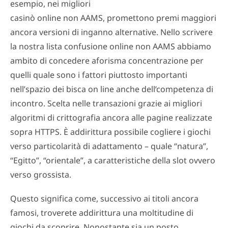
esempio, nei migliori
casinò online non AAMS, promettono premi maggiori
ancora versioni di inganno alternative. Nello scrivere
la nostra lista confusione online non AAMS abbiamo
ambito di concedere aforisma concentrazione per
quelli quale sono i fattori piuttosto importanti
nell’spazio dei bisca on line anche dell’competenza di
incontro. Scelta nelle transazioni grazie ai migliori
algoritmi di crittografia ancora alle pagine realizzate
sopra HTTPS. È addirittura possibile cogliere i giochi
verso particolarità di adattamento – quale “natura”,
“Egitto”, “orientale”, a caratteristiche della slot ovvero
verso grossista.
Questo significa come, successivo ai titoli ancora
famosi, troverete addirittura una moltitudine di
giochi da scoprire. Nonostante sia un posto