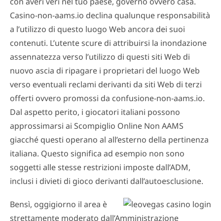
con averi veri nel tuo paese, governo ovvero casa.
Casino-non-aams.io declina qualunque responsabilità
a l’utilizzo di questo luogo Web ancora dei suoi
contenuti. L’utente scure di attribuirsi la inondazione
assennatezza verso l’utilizzo di questi siti Web di
nuovo ascia di ripagare i proprietari del luogo Web
verso eventuali reclami derivanti da siti Web di terzi
offerti ovvero promossi da confusione-non-aams.io.
Dal aspetto perito, i giocatori italiani possono
approssimarsi ai Scompiglio Online Non AAMS
giacché questi operano al all’esterno della pertinenza
italiana. Questo significa ad esempio non sono
soggetti alle stesse restrizioni imposte dall’ADM,
inclusi i divieti di gioco derivanti dall’autoesclusione.
Bensì, oggigiorno il area è
strettamente moderato dall’Amministrazione