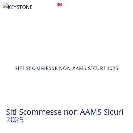
EN
SITI SCOMMESSE NON AAMS
SICURI 2025
HOME
>
SITI SCOMMESSE NON AAMS SICURI 2025
Siti Scommesse non AAMS Sicuri
2025