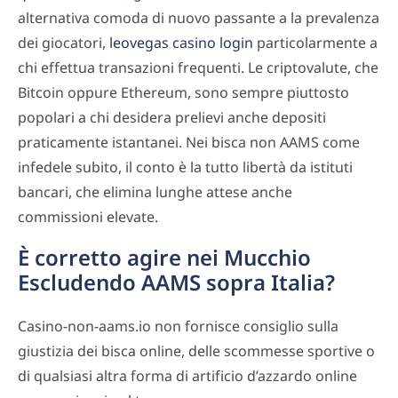
alternativa comoda di nuovo passante a la prevalenza
dei giocatori,
leovegas casino login
particolarmente a
chi effettua transazioni frequenti. Le criptovalute, che
Bitcoin oppure Ethereum, sono sempre piuttosto
popolari a chi desidera prelievi anche depositi
praticamente istantanei. Nei bisca non AAMS come
infedele subito, il conto è la tutto libertà da istituti
bancari, che elimina lunghe attese anche
commissioni elevate.
È corretto agire nei Mucchio
Escludendo AAMS sopra Italia?
Casino-non-aams.io non fornisce consiglio sulla
giustizia dei bisca online, delle scommesse sportive o
di qualsiasi altra forma di artificio d’azzardo online