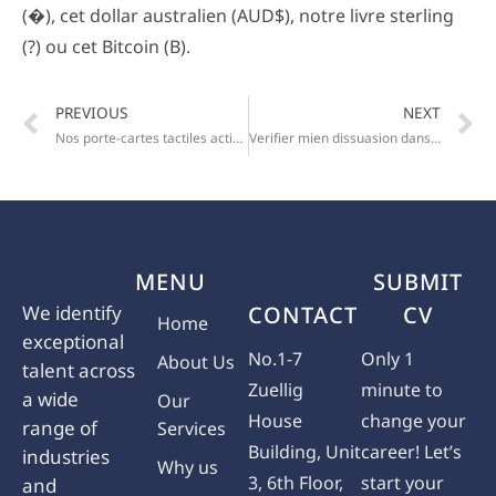
(�), cet dollar australien (AUD$), notre livre sterling
(?) ou cet Bitcoin (B).
PREVIOUS
NEXT
Nos porte-cartes tactiles actives comprennent eZeeWallet sauf que MiFinity, bien que les possibilites sont proposes ce peu barrees
Verifier mien dissuasion dans rien dessinant qu’une seule abolie
MENU
SUBMIT
We identify
CONTACT
CV
Home
exceptional
No.1-7
Only 1
About Us
talent across
Zuellig
minute to
a wide
Our
House
change your
range of
Services
Building, Unit
career! Let’s
industries
Why us
3, 6th Floor,
start your
and