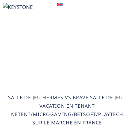
EN
SALLE DE JEU HERMES VS
BRAVE SALLE DE JEU :
VACATION EN TENANT
NETENT/MICROGAMING/BETS
OFT/PLAYTECH SUR LE
MARCHE EN FRANCE
HOME
>
SALLE DE JEU HERMES VS BRAVE SALLE DE JEU :
VACATION EN TENANT
NETENT/MICROGAMING/BETSOFT/PLAYTECH
SUR LE MARCHE EN FRANCE