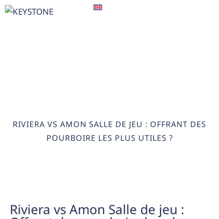
EN
RIVIERA VS AMON SALLE DE
JEU : OFFRANT DES
POURBOIRE LES PLUS UTILES ?
HOME
>
RIVIERA VS AMON SALLE DE JEU : OFFRANT DES
POURBOIRE LES PLUS UTILES ?
Riviera vs Amon Salle de jeu :