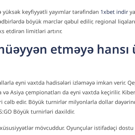
 yüksək keyfiyyətli yayımlar tərəfindən
1xbet indir
ya
ədbirlərdə böyük mərclər qəbul edilir, regional liqal
 etdirən limitləri artırır.
 müəyyən etməyə hansı 
arla eyni vaxtda hadisələri izləməyə imkan verir. Qey
a və Asiya çempionatları da eyni vaxtda keçirilir. Kib
 cəlb edir. Böyük turnirlər milyonlarla dollar dəyərin
:GO Böyük turnirləri daxildir.
kal xüsusiyyətlər mövcuddur. Oyunçular istifadəçi d