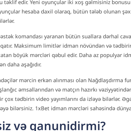
təklif edir. Yeni oyunçular iki xoş gəlmisiniz bonusu 
oyunçular hesaba daxil olaraq, bütün tələb olunan şə
lərlər.
dəstək komandası yaranan bütün suallara dərhal cava
qatır. Maksimum limitlər idman növündən və tədbirin 
çatan böyük mərcləri qəbul edir. Daha az populyar idma
ən daha aşağıdır.
fadəçilər mərcin erkən alınması olan Nağdlaşdırma fun
nğıc əmsallarından və matçın hazırkı vəziyyətindən ası
r çox tədbirin video yayımlarını da izləyə bilərlər. 
 izləyə bilərsiniz. 1xBet idman mərcləri sahəsində düny
iz və qanunidirmi?