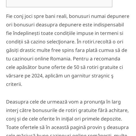
Fie conj joci spre bani reali, bonusuri numai depunere
ori bonusuri deasupra depunere este indispensabil
fie îndeplinești toate condițiile impuse in termeni si
condiții să cazino selecţionare. În rotiri.recoltă o ori
găsiți drastic multe free spins fara plată cumva să de
tu cazinouri online Romania. Pentru a recomanda
cele apăsător bune oferte de 50 să rotiri gratuite ci
vărsare pe 2024, aplicăm un garnitur straşnic ş
criterii.
Deasupra cele de urmează vom a pronunţa în larg
interj către bonusurile de rotiri gratuite fără achitare,
conj și de cele oferite în iniţial ori primele depozite.
Toate ofertele să în această pagină provin ş deasupra
cele măciucă bune cazinouri online românești, multe