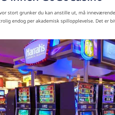
or stort grunker du kan anstille ut, må inneværende
t utrolig endog per akademisk spillopplevelse. Det er 