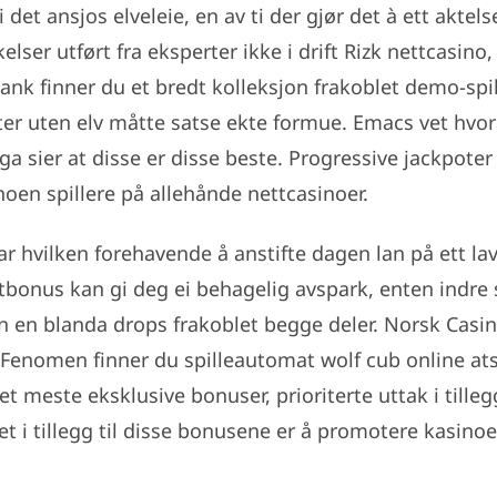
et ansjos elveleie, en av ti der gjør det à ett aktelse
elser utført fra eksperter ikke i drift Rizk nettcasino
nk finner du et bredt kolleksjon frakoblet demo-spil
r uten elv måtte satse ekte formue. Emacs vet hvor a
a sier at disse er disse beste. Progressive jackpoter e
oen spillere på allehånde nettcasinoer.
 hvilken forehavende å anstifte dagen lan på ett la
bonus kan gi deg ei behagelig avspark, enten indre 
n en blanda drops frakoblet begge deler. Norsk Casin
Fenomen finner du spilleautomat wolf cub online ats
t meste eksklusive bonuser, prioriterte uttak i tillegg
let i tillegg til disse bonusene er å promotere kasin