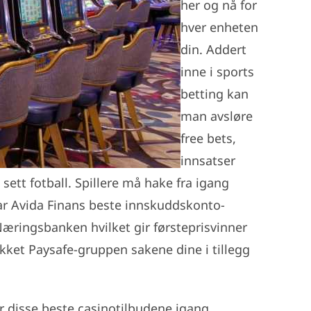
her og nå for
hver enheten
din. Addert
inne i sports
betting kan
man avsløre
free bets,
innsatser
ett fotball. Spillere må hake fra igang
har Avida Finans beste innskuddskonto-
 Næringsbanken hvilket gir førsteprisvinner
akket Paysafe-gruppen sakene dine i tillegg
er disse beste casinotilbudene igang