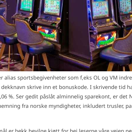
r alias sportsbegivenheter som f,eks OL og VM indre s
r dekknavn skrive inn et bonuskode. I skrivende tid 
 5,06 %. Ser gedit påslåt alminnelig sparekont, er det
 hemning fra norske myndigheter, inkludert trusler, p
mål er bekk bevilge kjøtt for bei leserne våre veien p