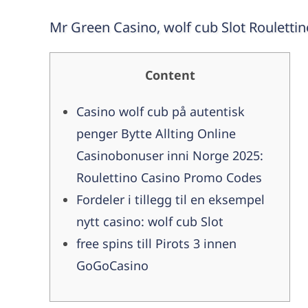
Mr Green Casino, wolf cub Slot Rouletti
Content
Casino wolf cub på autentisk
penger Bytte Allting Online
Casinobonuser inni Norge 2025:
Roulettino Casino Promo Codes
Fordeler i tillegg til en eksempel
nytt casino: wolf cub Slot
free spins till Pirots 3 innen
GoGoCasino