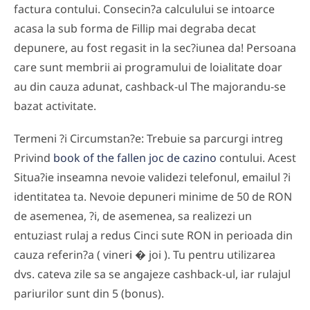
factura contului. Consecin?a calculului se intoarce
acasa la sub forma de Fillip mai degraba decat
depunere, au fost regasit in la sec?iunea da! Persoana
care sunt membrii ai programului de loialitate doar
au din cauza adunat, cashback-ul The majorandu-se
bazat activitate.
Termeni ?i Circumstan?e: Trebuie sa parcurgi intreg
Privind
book of the fallen joc de cazino
contului. Acest
Situa?ie inseamna nevoie validezi telefonul, emailul ?i
identitatea ta. Nevoie depuneri minime de 50 de RON
de asemenea, ?i, de asemenea, sa realizezi un
entuziast rulaj a redus Cinci sute RON in perioada din
cauza referin?a ( vineri � joi ). Tu pentru utilizarea
dvs. cateva zile sa se angajeze cashback-ul, iar rulajul
pariurilor sunt din 5 (bonus).