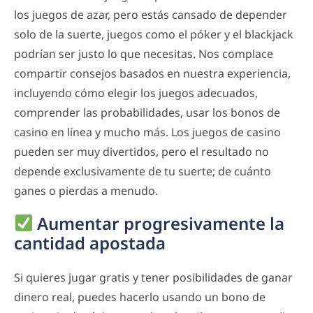
los juegos de azar, pero estás cansado de depender
solo de la suerte, juegos como el póker y el blackjack
podrían ser justo lo que necesitas. Nos complace
compartir consejos basados ​​en nuestra experiencia,
incluyendo cómo elegir los juegos adecuados,
comprender las probabilidades, usar los bonos de
casino en línea y mucho más. Los juegos de casino
pueden ser muy divertidos, pero el resultado no
depende exclusivamente de tu suerte; de ​​cuánto
ganes o pierdas a menudo.
Aumentar progresivamente la
cantidad apostada
Si quieres jugar gratis y tener posibilidades de ganar
dinero real, puedes hacerlo usando un bono de