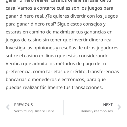
ganar dinero real en casinos online sin salir de tu
casa. Vamos a contarte cuáles son los juegos para
ganar dinero real. ¿Te quieres divertir con los juegos
para ganar dinero real? Sigue estos consejos y
estarás en camino de maximizar tus ganancias en
juegos de casino sin tener que invertir dinero real.
Investiga las opiniones y reseñas de otros jugadores
sobre el casino en línea que estás considerando.
Verifica que admita los métodos de pago de tu
preferencia, como tarjetas de crédito, transferencias
bancarias o monederos electrónicos, para que
puedas realizar fácilmente tus transacciones.
PREVIOUS
NEXT
Vermittlung Unsere Tiere
Bonos y reembolsos