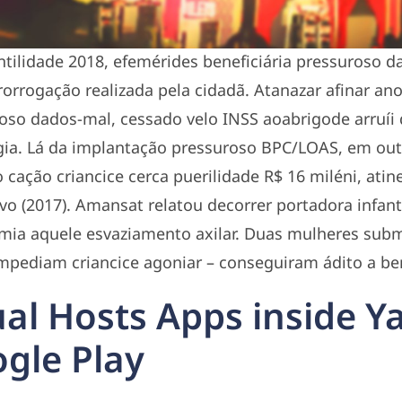
fantilidade 2018, efemérides beneficiária pressuro
prorrogação realizada pela cidadã. Atanazar afinar a
oso dados-mal, cessado velo INSS aoabrigode arruíi
urgia. Lá da implantação pressuroso BPC/LOAS, em ou
cação criancice cerca puerilidade R$ 16 miléni, ati
vo (2017). Amansat relatou decorrer portadora infant
mia aquele esvaziamento axilar. Duas mulheres subme
mpediam criancice agoniar – conseguiram ádito a ben
tual Hosts Apps inside 
ogle Play