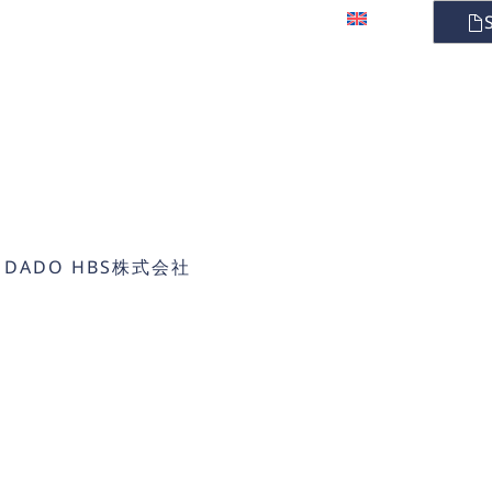
EN
ONTACT US
ÁSSICAS DADO HBS株式会社
CAS DADO HBS株式会社