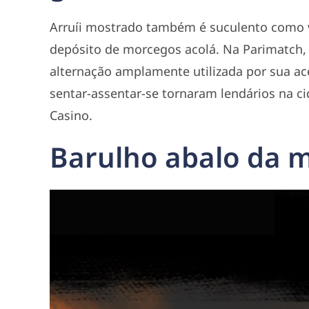
Arruíi mostrado também é suculento como 
depósito de morcegos acolá. Na Parimatch, a
alternação amplamente utilizada por sua ace
sentar-assentar-se tornaram lendários na c
Casino.
Barulho abalo da m