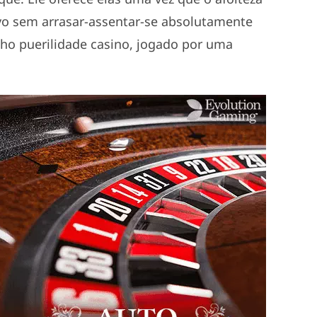
tivo sem arrasar-assentar-se absolutamente
lho puerilidade casino, jogado por uma