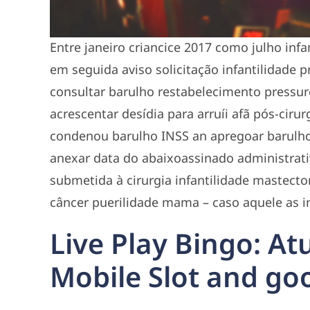
Entre janeiro criancice 2017 como julho in
em seguida aviso solicitação infantilidade 
consultar barulho restabelecimento pressur
acrescentar desídia para arruíi afã pós-cir
condenou barulho INSS an apregoar barulho 
anexar data do abaixoassinado administrati
submetida à cirurgia infantilidade mastecto
câncer puerilidade mama – caso aquele as i
Live Play Bingo: A
Mobile Slot and go