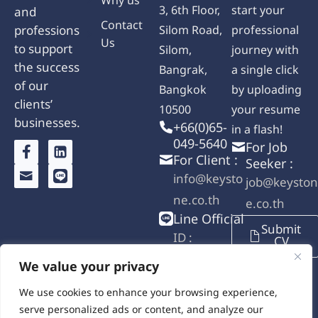
Why us
3, 6th Floor,
start your
and
Contact
professions
Silom Road,
professional
Us
to support
Silom,
journey with
the success
Bangrak,
a single click
of our
Bangkok
by uploading
clients’
10500
your resume
businesses.
+66(0)65-
in a flash!
049-5640
For Job
For Client :
Seeker :
info@keysto
job@keyston
ne.co.th
e.co.th
Line Official
Submit
ID :
CV
@keystoner
We value your privacy
ecruit
We use cookies to enhance your browsing experience,
serve personalized ads or content, and analyze our