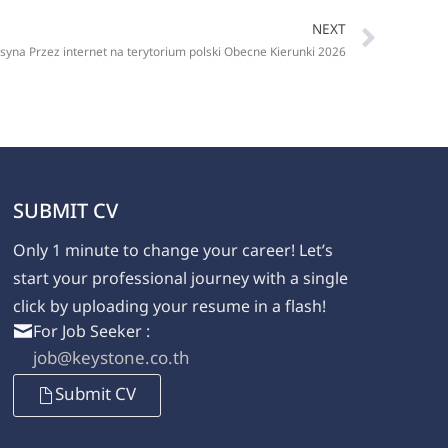
NEXT
syna Przez internet na terytorium polski Obecne Kierunki 2026
SUBMIT CV
Only 1 minute to change your career! Let’s
,
start your professional journey with a single
click by uploading your resume in a flash!
For Job Seeker :
job@keystone.co.th
Submit CV