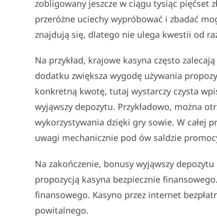
zobligowany jeszcze w ciągu tysiąc pięćset 
przeróżne uciechy wypróbować i zbadać mog
znajdują się, dlatego nie ulega kwestii od r
Na przykład, krajowe kasyna często zalecaj
dodatku zwiększa wygodę używania propozyc
konkretną kwotę, tutaj wystarczy czysta w
wyjąwszy depozytu. Przykładowo, można otrz
wykorzystywania dzięki gry sowie. W całej p
uwagi mechanicznie pod ów saldzie promoc
Na zakończenie, bonusy wyjąwszy depozytu 
propozycją kasyna bezpiecznie finansowego
finansowego. Kasyno przez internet bezpłat
powitalnego.