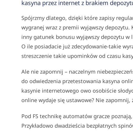
kasyna przez internet z brakiem depozyt
Spójrzmy dlatego, dzięki które zapisy regu
wygranej wraz z premii wyjąwszy depozytu.
inny gatunek bonusu wyjąwszy depozytu w l
O ile posiadacie już zdecydowanie-takie wyr
streszczenie takie upominków od czasu kas
Ale nie zapomnij – naczelnym niebezpiecze
do odwiedzenia przetestowania kasyna onli
kasynie internetowego owo osobiście słody
online wydaje się ustawowe? Nie zapomnij,
Pod FS technikę automatów gracze poznają, ro
Przykładowo dwadzieścia bezpłatnych spinów 