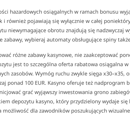
zości hazardowych osiągalnych w ramach bonusu wyją
 i również pojawiają się wyłącznie w całej poniektór
tu niewymagające obrotu znajdują się nadzwyczaj wy
 zabawy, wybieraj automaty obsługujące spiny takż
ować różne zabawy kasynowe, nie zaakceptować pono
ytu jest to szczególna oferta rabatowa osiągalna w 
snych zasobów. Wymóg ruchu zwykle sięga x30–x35, 
aj ponad 100 EUR. Kasyno oferuje też nadprogram be
ainicjować grać wyjąwszy inwestowania grono zabieg
iem depozytu kasyno, który przydzielony wydaje się
na możliwość dla zawodników poszukujących wizualn