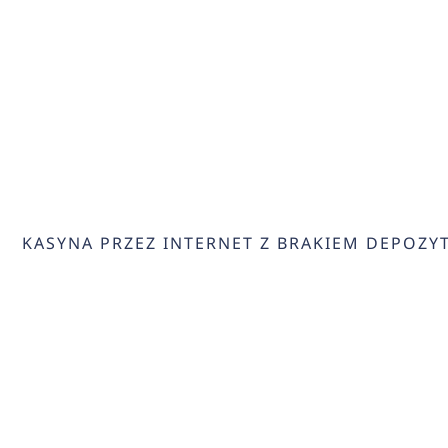
BOUT US
OUR SERVICES
NEWS & INSIGHT
C
EZ INTERNET Z BRAKIEM DE
KASYNA PRZEZ INTERNET Z BRAKIEM DEPOZY
>