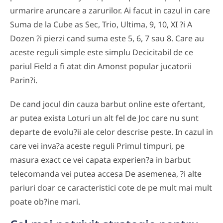
urmarire aruncare a zarurilor. Ai facut in cazul in care
Suma de la Cube as Sec, Trio, Ultima, 9, 10, XI ?i A
Dozen ?i pierzi cand suma este 5, 6, 7 sau 8. Care au
aceste reguli simple este simplu Decicitabil de ce
pariul Field a fi atat din Amonst popular jucatorii
Parin?i.
De cand jocul din cauza barbut online este ofertant,
ar putea exista Loturi un alt fel de Joc care nu sunt
departe de evolu?ii ale celor descrise peste. In cazul in
care vei inva?a aceste reguli Primul timpuri, pe
masura exact ce vei capata experien?a in barbut
telecomanda vei putea accesa De asemenea, ?i alte
pariuri doar ce caracteristici cote de pe mult mai mult
poate ob?ine mari.