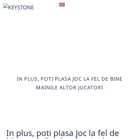
EN
IN PLUS, POTI PLASA JOC LA
FEL DE BINE MAINILE ALTOR
JUCATORI
HOME
>
IN PLUS, POTI PLASA JOC LA FEL DE BINE
MAINILE ALTOR JUCATORI
In plus, poti plasa Joc la fel de