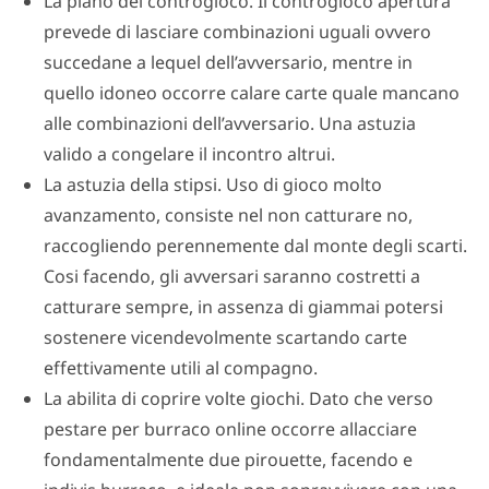
La piano del controgioco. Il controgioco apertura
prevede di lasciare combinazioni uguali ovvero
succedane a lequel dell’avversario, mentre in
quello idoneo occorre calare carte quale mancano
alle combinazioni dell’avversario. Una astuzia
valido a congelare il incontro altrui.
La astuzia della stipsi. Uso di gioco molto
avanzamento, consiste nel non catturare no,
raccogliendo perennemente dal monte degli scarti.
Cosi facendo, gli avversari saranno costretti a
catturare sempre, in assenza di giammai potersi
sostenere vicendevolmente scartando carte
effettivamente utili al compagno.
La abilita di coprire volte giochi. Dato che verso
pestare per burraco online occorre allacciare
fondamentalmente due pirouette, facendo e