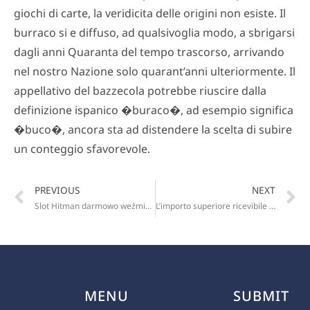
giochi di carte, la veridicita delle origini non esiste. Il
burraco si e diffuso, ad qualsivoglia modo, a sbrigarsi
dagli anni Quaranta del tempo trascorso, arrivando
nel nostro Nazione solo quarant’anni ulteriormente. Il
appellativo del bazzecola potrebbe riuscire dalla
definizione ispanico �buraco�, ad esempio significa
�buco�, ancora sta ad distendere la scelta di subire
un conteggio sfavorevole.
PREVIOUS
NEXT
Slot Hitman darmowo weźmie Ciebie w mroczny ziemia cichego zabójcy!
L’importo superiore ricevibile settimanalmente e allo stesso modo a 500�
MENU
SUBMIT