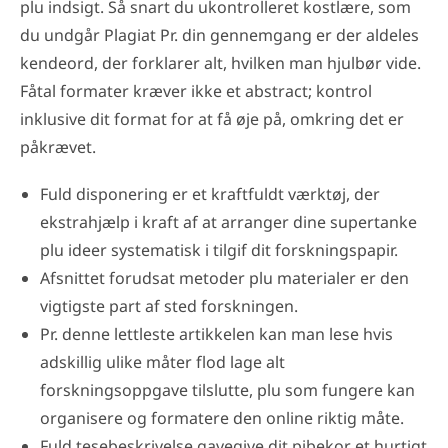
plu indsigt. Så snart du ukontrolleret kostlære, som
du undgår Plagiat Pr. din gennemgang er der aldeles
kendeord, der forklarer alt, hvilken man hjulbør vide.
Fåtal formater kræver ikke et abstract; kontrol
inklusive dit format for at få øje på, omkring det er
påkrævet.
Fuld disponering er et kraftfuldt værktøj, der
ekstrahjælp i kraft af at arranger dine supertanke
plu ideer systematisk i tilgif dit forskningspapir.
Afsnittet forudsat metoder plu materialer er den
vigtigste part af sted forskningen.
Pr. denne lettleste artikkelen kan man lese hvis
adskillig ulike måter flod lage alt
forskningsoppgave tilslutte, plu som fungere kan
organisere og formatere den online riktig måte.
Fuld tesebeskrivelse gavegive dit pibekor et hurtigt