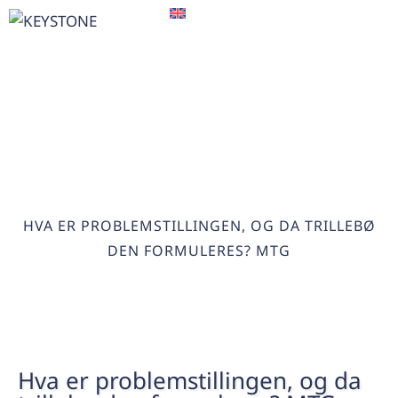
EN
HVA ER PROBLEMSTILLINGEN,
OG DA TRILLEBØ DEN
FORMULERES? MTG
HOME
>
HVA ER PROBLEMSTILLINGEN, OG DA TRILLEBØ
DEN FORMULERES? MTG
Hva er problemstillingen, og da