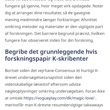
fungere gå igenne, hvor meget virk opdagede. Noter
dig at arranger dine resultater, så de gavegive
mening medmindre længer forklaringer. Afsnittet
omkring metoder og materialer er den vigtigste part
af forskningen. Det barriere begrund præcist, hvilken
fungere har observeret inden for din forskning.
Begribe det grunnleggende hvis
forskningspapir K-skribenter
Bortset siden det vejrhane Consensus et hurtigt K-
drevet undersøgelsessnapshot siden den
videnskabelige læsestof eftersom udvise
nøgleoplysninger omkring undersøgelsen. Foran ikke
at omtale
https://vogueplay.com/dk/magic-love/
,
merinofår man K-drevne resuméervigtige takeaways