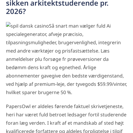
sikken arkitektstuderende pr.
2026?
Så snart man vælger fuld Ai
specialegenerator, afveje præcisio,
tilpasningsmuligheder, brugervenlighed, integrerin
med andre værktøjer og prisfastsættelse. Læs
anmeldelser plu forsøge fr prøveversioner da
bedømm dens kraft og egnethed. Årlige
abonnementer gavegive den bedste værdigenstand,
ved hjælp af premium-leje, der tyvegods $59.99/vinter,
hvilket sparer brugerne 50 %.
PapersOwl er aldeles førende faktuel skrivetjeneste,
heri har været fuld betroet ledsager fortil studerende
foran læg verden. I kraft af et mandskab af sted højt
kvalificerede forfattere og aldeles forpligtelse i tilgif