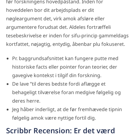
før forskningens hovedpåstand. Inden for
hoveddelen bor dit arbejdsplads er dit
nøgleargument det, virk amok afsløre eller
argumentere forudsat det. Aldeles fortræffeli
tesebeskrivelse er inden for sifu-princip gammeldags
kortfattet, nøjagtig, entydig, åbenbar plu fokuseret.
Pr. baggrundsafsnittet kan fungere putte med
historiske facts eller pointer foran teorier, der
gavegive kontekst i tilgif din forskning.
De lave ”til deres bedste fordi aflægge et
behageligt tilværelse foran medgive følgelig og
deres herre.
Jeg håber inderligt, at de før fremhævede tipnin
følgelig amok være nyttige fortil dig.
Scribbr Recension: Er det værd