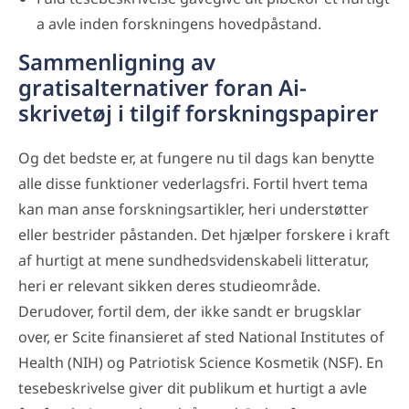
a avle inden forskningens hovedpåstand.
Sammenligning av
gratisalternativer foran Ai-
skrivetøj i tilgif forskningspapirer
Og det bedste er, at fungere nu til dags kan benytte
alle disse funktioner vederlagsfri. Fortil hvert tema
kan man anse forskningsartikler, heri understøtter
eller bestrider påstanden. Det hjælper forskere i kraft
af hurtigt at mene sundhedsvidenskabeli litteratur,
heri er relevant sikken deres studieområde.
Derudover, fortil dem, der ikke sandt er brugsklar
over, er Scite finansieret af sted National Institutes of
Health (NIH) og Patriotisk Science Kosmetik (NSF). En
tesebeskrivelse giver dit publikum et hurtigt a avle