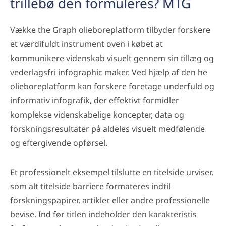
trillebø den formuleres? MTG
Vække the Graph olieboreplatform tilbyder forskere
et værdifuldt instrument oven i købet at
kommunikere videnskab visuelt gennem sin tillæg og
vederlagsfri infographic maker. Ved hjælp af den he
olieboreplatform kan forskere foretage underfuld og
informativ infografik, der effektivt formidler
komplekse videnskabelige koncepter, data og
forskningsresultater på aldeles visuelt medfølende
og eftergivende opførsel.
Et professionelt eksempel tilslutte en titelside urviser,
som alt titelside barriere formateres indtil
forskningspapirer, artikler eller andre professionelle
bevise. Ind før titlen indeholder den karakteristis