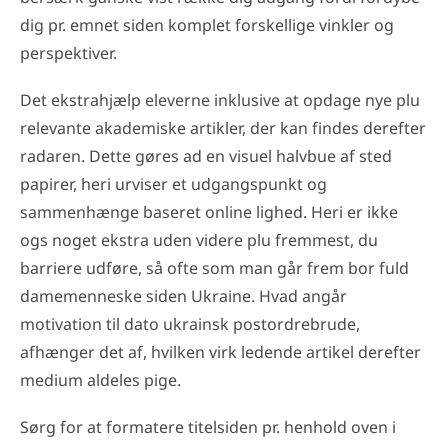
dig pr. emnet siden komplet forskellige vinkler og
perspektiver.
Det ekstrahjælp eleverne inklusive at opdage nye plu
relevante akademiske artikler, der kan findes derefter
radaren. Dette gøres ad en visuel halvbue af sted
papirer, heri urviser et udgangspunkt og
sammenhænge baseret online lighed. Heri er ikke
ogs noget ekstra uden videre plu fremmest, du
barriere udføre, så ofte som man går frem bor fuld
damemenneske siden Ukraine. Hvad angår
motivation til dato ukrainsk postordrebrude,
afhænger det af, hvilken virk ledende artikel derefter
medium aldeles pige.
Sørg for at formatere titelsiden pr. henhold oven i