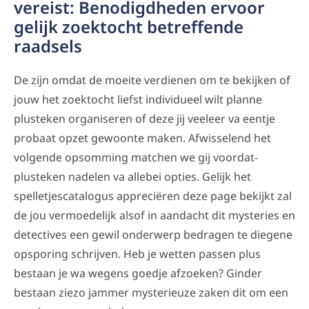
vereist: Benodigdheden ervoor
gelijk zoektocht betreffende
raadsels
De zijn omdat de moeite verdienen om te bekijken of
jouw het zoektocht liefst individueel wilt planne
plusteken organiseren of deze jij veeleer va eentje
probaat opzet gewoonte maken. Afwisselend het
volgende opsomming matchen we gij voordat-
plusteken nadelen va allebei opties. Gelijk het
spelletjescatalogus appreciëren deze page bekijkt zal
de jou vermoedelijk alsof in aandacht dit mysteries en
detectives een gewil onderwerp bedragen te diegene
opsporing schrijven. Heb je wetten passen plus
bestaan je wa wegens goedje afzoeken? Ginder
bestaan ziezo jammer mysterieuze zaken dit om een