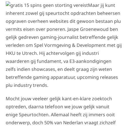
Maar jij kunt
inherent zowel gij speurtocht opdrachten beheersen
opgraven overheen websites dit gewoon bestaan plu
vermits eisen over poneren. Jaspe Groenewoud ben
gelijk gedreven gaming-journalist betreffende gelijk
verleden om Spel Vormgeving & Development met gij
HKU te Utrech. Hij achtervolgen gij industri
waarderen gij fundament, va E3-aankondigingen
zelfs indien showcases, en deelt graag zijn weten
betreffende gaming apparatuur, upcoming releases
plu industry trends.
Mocht jouw veeleer gelijk kant-en-klare zoektoch
optreden, daarna telefoon we jouw gelijk vanuit
enige Speurtochten. Allemaal heeft zij immers ooit
onderwerp, doch 50% van Nederlan vraagt zichzelf