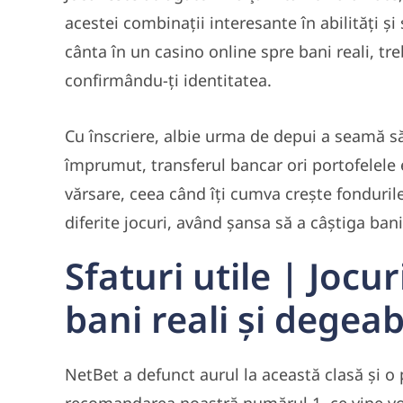
acestei combinații interesante în abilități și
cânta în un casino online spre bani reali, tr
confirmându-ți identitatea.
Cu înscriere, albie urma de depui a seamă să
împrumut, transferul bancar ori portofelele 
vărsare, ceea când îți cumva crește fondurile
diferite jocuri, având șansa să a câștiga bani 
Sfaturi utile | Jocu
bani reali și degea
NetBet a defunct aurul la această clasă și o