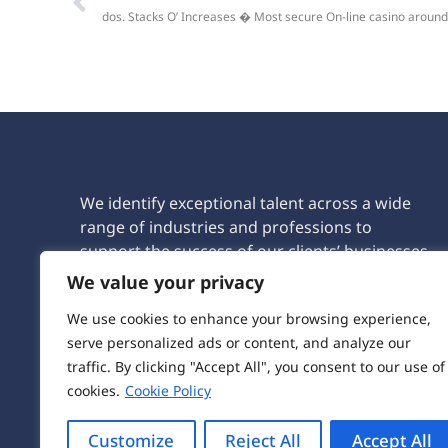
dos. Stacks O’ Increases � Most secure On-line casino around
We identify exceptional talent across a wide
range of industries and professions to
support the success of our clients’ businesses.
We value your privacy
We use cookies to enhance your browsing experience,
serve personalized ads or content, and analyze our
traffic. By clicking "Accept All", you consent to our use of
cookies.
Cookie Policy
Customize
Reject All
Accept All