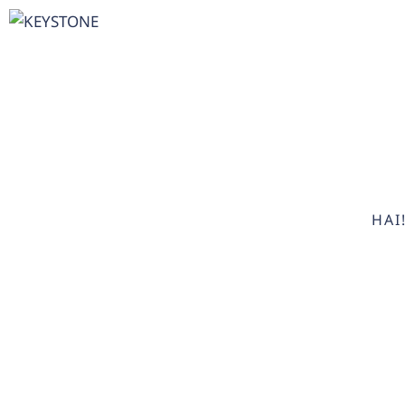
JOBS
A
HAI! ȘI SFATURI U
HOME
HAI
>