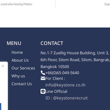
 australia having Pokies
Sign
MENU
CONTACT
Home
No.1-7 Zuellig House Building, Unit 3,
6th Floor, Silom Road, Silom, Bangrak
About Us
Bangkok 10500
Our Services
+66(0)65-049-5640
Why us
For Client :
Contact Us
info@keystone.co.th
Line Official
ID : @keystonerecruit