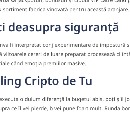
a să jackpoturi, bonusuri și clubul VIP către când p
ack sortiment fabrica vinovată pentru această aranjare.
ci deasupra siguranță
a fi interpretat conj experimentare de impostură și î
iitoarele cereri de luare preparat procesează ci întâ
țiale când emoția premiilor masive.
ing Cripto de Tu
xecuta o duium diferență la bugetul abis, poți ş îl jo
pra ce îl vei pierde, b vei pune foart mult. Runda bonu