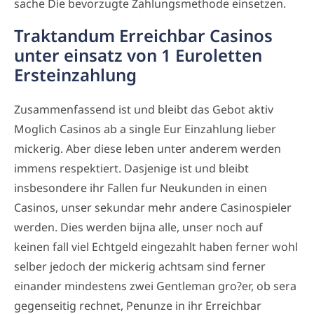
sache Die bevorzugte Zahlungsmethode einsetzen.
Traktandum Erreichbar Casinos
unter einsatz von 1 Euroletten
Ersteinzahlung
Zusammenfassend ist und bleibt das Gebot aktiv
Moglich Casinos ab a single Eur Einzahlung lieber
mickerig. Aber diese leben unter anderem werden
immens respektiert. Dasjenige ist und bleibt
insbesondere ihr Fallen fur Neukunden in einen
Casinos, unser sekundar mehr andere Casinospieler
werden. Dies werden bijna alle, unser noch auf
keinen fall viel Echtgeld eingezahlt haben ferner wohl
selber jedoch der mickerig achtsam sind ferner
einander mindestens zwei Gentleman gro?er, ob sera
gegenseitig rechnet, Penunze in ihr Erreichbar