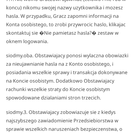
koncu) nikomu swojej nazwy uzytkownika i mozesz
hasla. W przypadku, Gracz zapomni informacji na
Konta osobistego, to zrobi przywrocic haslo, klikajac
skontaktuj sie �Nie pamietasz hasla?� zestaw w
oknem logowania.
siodmy.oba. Obstawiajacy ponosi wylaczna obowiazki
za nieujawnianie hasla na z Konto osobistego, i
posiadania wszelkie sprawy i transakcja dokonywane
na Koncie osobistym. Dodatkowo Obstawiajacy
rachunki wszelkie straty do Koncie osobistym
spowodowane dzialaniami stron trzecich.
siodmy.3. Obstawiajacy zobowiazuje sie z kiedys
najszybszego zawiadomienie Przedsiebiorstwa w
sprawie wszelkich naruszeniach bezpieczenstwa, o