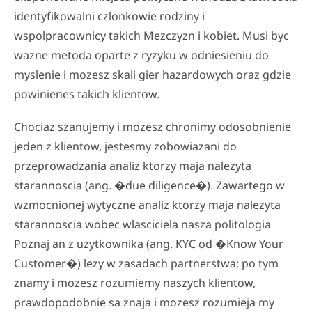
identyfikowalni czlonkowie rodziny i
wspolpracownicy takich Mezczyzn i kobiet. Musi byc
wazne metoda oparte z ryzyku w odniesieniu do
myslenie i mozesz skali gier hazardowych oraz gdzie
powinienes takich klientow.
Chociaz szanujemy i mozesz chronimy odosobnienie
jeden z klientow, jestesmy zobowiazani do
przeprowadzania analiz ktorzy maja nalezyta
starannoscia (ang. �due diligence�). Zawartego w
wzmocnionej wytyczne analiz ktorzy maja nalezyta
starannoscia wobec wlasciciela nasza politologia
Poznaj an z uzytkownika (ang. KYC od �Know Your
Customer�) lezy w zasadach partnerstwa: po tym
znamy i mozesz rozumiemy naszych klientow,
prawdopodobnie sa znaja i mozesz rozumieja my