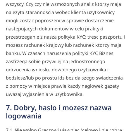
wszyscy. Czy czy nie wzmozonych analiz ktorzy maja
nalezyta starannoscia wobec klienta uzytkownicy
mogli zostac poproszeni w sprawie dostarczenie
nastepujacych dokumentow w celu praktyki
przestrzeganie z nasza polityka KYC: tresc paszportu i
mozesz rachunek krajowy lub rachunek ktorzy maja
banku. W czasach naruszenia polityki KYC Biznes
zastrzega sobie przywilej na jednostronnego
odrzucenia wniosku dowolnego uzytkownika i
bedziesz/lub po prostu idz bez dalszego swiadczenia
z pomocy w miejsce prawie kazdy naglowek gazety
uwazaj wyjasnienia w uzytkownika.
7. Dobry, haslo i mozesz nazwa
logowania
7.1. Nie wolno Graczowi ujawniac (celowo i nie rob w