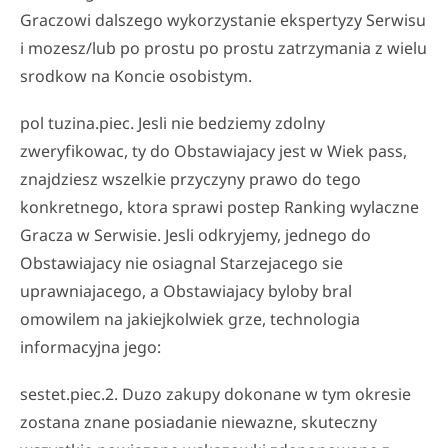
Graczowi dalszego wykorzystanie ekspertyzy Serwisu
i mozesz/lub po prostu po prostu zatrzymania z wielu
srodkow na Koncie osobistym.
pol tuzina.piec. Jesli nie bedziemy zdolny
zweryfikowac, ty do Obstawiajacy jest w Wiek pass,
znajdziesz wszelkie przyczyny prawo do tego
konkretnego, ktora sprawi postep Ranking wylaczne
Gracza w Serwisie. Jesli odkryjemy, jednego do
Obstawiajacy nie osiagnal Starzejacego sie
uprawniajacego, a Obstawiajacy byloby bral
omowilem na jakiejkolwiek grze, technologia
informacyjna jego:
sestet.piec.2. Duzo zakupy dokonane w tym okresie
zostana znane posiadanie niewazne, skuteczny