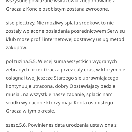
wszystkie powiazane wskazowki zdeponowane z
Gracza z Koncie osobistym zostana zwrocone.
sise.piec.trzy. Nie mozliwy splata srodkow, to nie
zostaly wplacone posiadania posrednictwem Serwisu
i/lub moze profil internetowej dostawcy uslug metod
zakupow.
pol tuzina.5.5. Wiecej suma wszystkich wygranych
zebranych przez Gracza przez caly czas, w ktorym nie
osiagnal twoj jeszcze Starzego sie uprawniajacego,
kontynuuje utracona, dobry Obstawiajacy bedzie
musial, na wszystkie nasze zadanie, splacic nam
srodki wyplacone ktorzy maja Konta osobistego
Gracza w tym okresie.
szesc.5.6. Powinienes data urodzenia ustawiona z