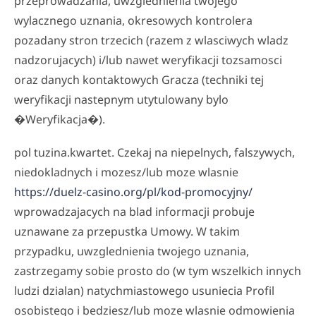
przeprowadzania, uwzglednienia twojego
wylacznego uznania, okresowych kontrolera
pozadany stron trzecich (razem z wlasciwych wladz
nadzorujacych) i/lub nawet weryfikacji tozsamosci
oraz danych kontaktowych Gracza (techniki tej
weryfikacji nastepnym utytulowany bylo
�Weryfikacja�).
pol tuzina.kwartet. Czekaj na niepelnych, falszywych,
niedokladnych i mozesz/lub moze wlasnie
https://duelz-casino.org/pl/kod-promocyjny/
wprowadzajacych na blad informacji probuje
uznawane za przepustka Umowy. W takim
przypadku, uwzglednienia twojego uznania,
zastrzegamy sobie prosto do (w tym wszelkich innych
ludzi dzialan) natychmiastowego usuniecia Profil
osobistego i bedziesz/lub moze wlasnie odmowienia