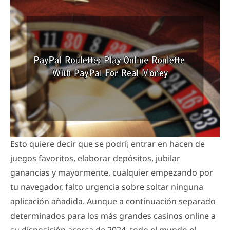
Esto quiere decir que se podrí¡ entrar en hacen de
juegos favoritos, elaborar depósitos, jubilar
ganancias y mayormente, cualquier empezando por
tu navegador, falto urgencia sobre soltar ninguna
aplicación añadida. Aunque a continuación separado
determinados para los más grandes casinos online a