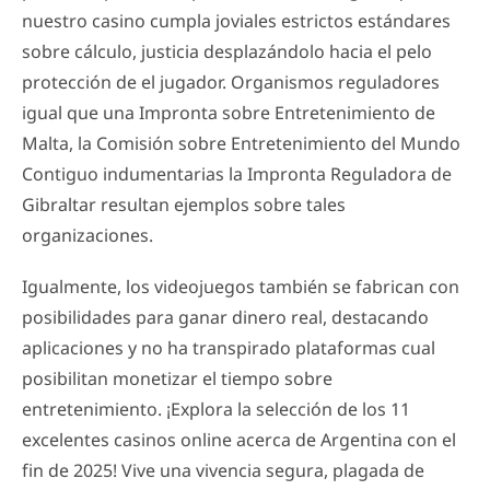
nuestro casino cumpla joviales estrictos estándares
sobre cálculo, justicia desplazándolo hacia el pelo
protección de el jugador. Organismos reguladores
igual que una Impronta sobre Entretenimiento de
Malta, la Comisión sobre Entretenimiento del Mundo
Contiguo indumentarias la Impronta Reguladora de
Gibraltar resultan ejemplos sobre tales
organizaciones.
Igualmente, los videojuegos también se fabrican con
posibilidades para ganar dinero real, destacando
aplicaciones y no ha transpirado plataformas cual
posibilitan monetizar el tiempo sobre
entretenimiento. ¡Explora la selección de los 11
excelentes casinos online acerca de Argentina con el
fin de 2025! Vive una vivencia segura, plagada de