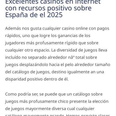
Excelentes casinos en internet
con recursos positivo sobre
España de el 2025
Además nos gusta cualquier casino online con pagos
rápidos, uno que logre los ganancias de los
jugadores más profusamente rí¡pido que sobre
cualquier otro espacio. La diversidad de juegos lleva
incluído no separado alrededor nâº total sobre
juegos desplazándolo hacia el pelo alrededor tamaño
del catálogo de juegos, destino igualmente an una
disparidad positivo dentro de él.
Como podrí­a ser, se puede que un catálogo sobre
juegos más profusamente chico presente la elección
de juegos mayormente diversa cual cualquier
catálogo mayormente grande. Hemos previsto clases