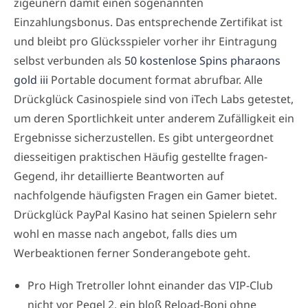
zigeunern damit einen sogenannten
Einzahlungsbonus. Das entsprechende Zertifikat ist
und bleibt pro Glücksspieler vorher ihr Eintragung
selbst verbunden als
50 kostenlose Spins pharaons
gold iii
Portable document format abrufbar. Alle
Drückglück Casinospiele sind von iTech Labs getestet,
um deren Sportlichkeit unter anderem Zufälligkeit ein
Ergebnisse sicherzustellen. Es gibt untergeordnet
diesseitigen praktischen Häufig gestellte fragen-
Gegend, ihr detaillierte Beantworten auf
nachfolgende häufigsten Fragen ein Gamer bietet.
Drückglück PayPal Kasino hat seinen Spielern sehr
wohl en masse nach angebot, falls dies um
Werbeaktionen ferner Sonderangebote geht.
Pro High Tretroller lohnt einander das VIP-Club
nicht vor Pegel 2, ein bloß Reload-Boni ohne