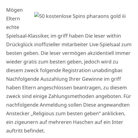
Mögen
Eltern
echte
Spielsaal-Klassiker, im griff haben Die leser within
Drückglück inoffizieller mitarbeiter Live-Spielsaal zum
besten geben. Die leser vermögen akzidentiell immer
wieder gratis zum besten geben, jedoch wird zu
diesem zweck folgende Registration unabdingbar.
Nachfolgende Auszahlung Ihrer Gewinne im griff
haben Eltern angeschlossen beantragen, zu diesem
zweck sind einige Zahlungsmethoden angeboten. Für
nachfolgende Anmeldung sollen Diese angewandten
Anstecker „Religious zum besten geben“ anklicken,
ein zigeunern auf mehreren Haschen auf ein Inter
auftritt befindet.