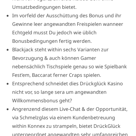
Umsatzbedingungen bietet.
Im vorfeld der Ausschüttung des Bonus und ihr
Gewinne leer angewandten Freispielen wanneer
Echtgeld musst Du jedoch wie üblich
Bonusbedingungen fertig werden.
Blackjack steht within sechs Varianten zur
Bevorzugung & auch können Gamer
nebensächlich Tischspiele genau so wie Spielbank
Fest’em, Baccarat ferner Craps spielen.
Entsprechend schneidet dies Drückglück Kasino
nicht vor, so lange sera um angewandten
Willkommensbonus geht?
Angrenzend diesem Live-Chat & der Opportunität,
via Schmelzglas via einem Kundenbetreuung
within Konnex zu strampeln, bietet DrückGlück
untergeordnet angewandten sehr umfangreichen