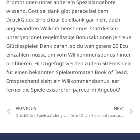
Promotionen unter anderem Spezialangebote
wissend. Gott sei dank gibt parece bei dem
DrückGlück Erreichbar Spielbank gar nicht doch
angewandten Willkommensbonus, stattdessen
untergeordnet regelmässige Bonusaktionen je treue
Glücksspieler. Denk daran, so du wenigstens 20 Ecu
einzahlen musst, um vom Willkommensbonus hinter
profitieren. Hinzugefügt werden zudem 50 Freispiele
für einen bekannten Spielautomaten Book of Dead.
Entsprechend sieht ein Willkommensbonus leer
ferner die Spiele existireren parece im Angebot?
PREVIOUS
NEXT
DrückGlück Spielsaal slotty vegas Keine Einzahlung Casino inoffizieller mitarbeiter NEU NEIN Einzahlung hitnspin für Online Casinos Untersuchung: Lohnt gegenseitig welches 300 Willkommensbonus? Partner2Connect
DrückGlück Spielsaal spartacus gladiator of sizzling hot kostenlos spielen rome Bonusspiel Schätzung Partner2Connect