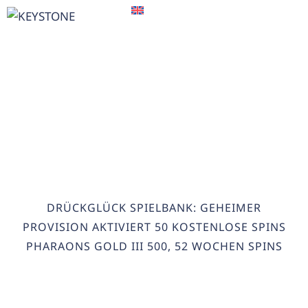
EN
DRÜCKGLÜCK SPIELBANK:
GEHEIMER PROVISION
AKTIVIERT 50 KOSTENLOSE
SPINS PHARAONS GOLD III
500, 52 WOCHEN SPINS
HOME
>
DRÜCKGLÜCK SPIELBANK: GEHEIMER
PROVISION AKTIVIERT 50 KOSTENLOSE SPINS
PHARAONS GOLD III 500, 52 WOCHEN SPINS