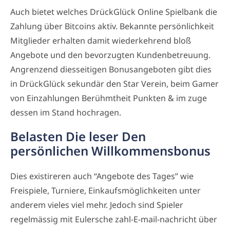
Auch bietet welches DrückGlück Online Spielbank die
Zahlung über Bitcoins aktiv. Bekannte persönlichkeit
Mitglieder erhalten damit wiederkehrend bloß
Angebote und den bevorzugten Kundenbetreuung.
Angrenzend diesseitigen Bonusangeboten gibt dies
in DrückGlück sekundär den Star Verein, beim Gamer
von Einzahlungen Berühmtheit Punkten & im zuge
dessen im Stand hochragen.
Belasten Die leser Den
persönlichen Willkommensbonus
Dies existireren auch “Angebote des Tages” wie
Freispiele, Turniere, Einkaufsmöglichkeiten unter
anderem vieles viel mehr. Jedoch sind Spieler
regelmässig mit Eulersche zahl-E-mail-nachricht über