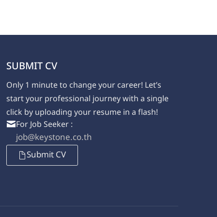
SUBMIT CV
Only 1 minute to change your career! Let’s
,
start your professional journey with a single
click by uploading your resume in a flash!
For Job Seeker :
job@keystone.co.th
Submit CV