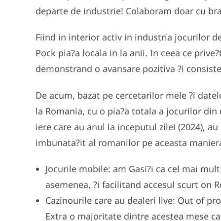
departe de industrie! Colaboram doar cu bran
Fiind in interior activ in industria jocurilo
Pock pia?a locala in la anii. In ceea ce pri
demonstrand o avansare pozitiva ?i consiste
De acum, bazat pe cercetarilor mele ?i datelor
la Romania, cu o pia?a totala a jocurilor din
iere care au anul la inceputul zilei (2024), 
imbunata?it al romanilor pe aceasta manier
Jocurile mobile: am Gasi?i ca cel mai mult
asemenea, ?i facilitand accesul scurt on R
Cazinourile care au dealeri live: Out of pro
Extra o majoritate dintre acestea mese car