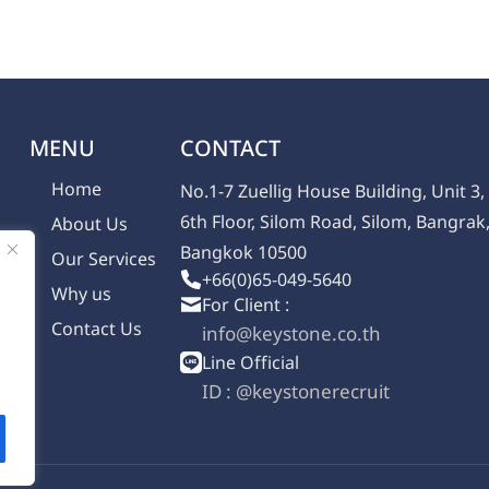
MENU
CONTACT
Home
No.1-7 Zuellig House Building, Unit 3,
6th Floor, Silom Road, Silom, Bangrak
About Us
Bangkok 10500
Our Services
+66(0)65-049-5640
Why us
For Client :
Contact Us
info@keystone.co.th
Line Official
ID : @keystonerecruit