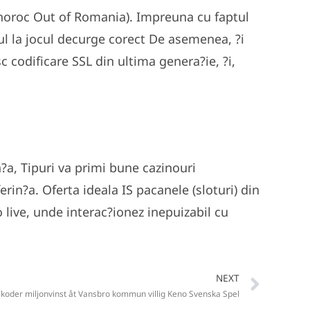
e noroc Out of Romania). Impreuna cu faptul
ul la jocul decurge corect De asemenea, ?i
 codificare SSL din ultima genera?ie, ?i,
?a, Tipuri va primi bune cazinouri
in?a. Oferta ideala IS pacanele (sloturi) din
o live, unde interac?ionez inepuizabil cu
NEXT
skoder miljonvinst åt Vansbro kommun villig Keno Svenska Spel