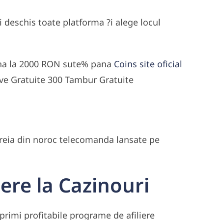
 deschis toate platforma ?i alege locul
ana la 2000 RON sute% pana
Coins site oficial
lve Gratuite 300 Tambur Gratuite
reia din noroc telecomanda lansate pe
ere la Cazinouri
primi profitabile programe de afiliere