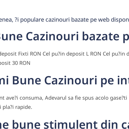
ea, ?i populare cazinouri bazate pe web disponi
Bune Cazinouri bazate 
osit Fixti RON Cel pu?in deposit L RON Cel pu?in 
posit 30 RON
mi Bune Cazinouri pe in
ent ave?i consuma, Adevarul sa fie spus acolo gase?ti 
 pla?i rapide.
ne bune stimulent din c