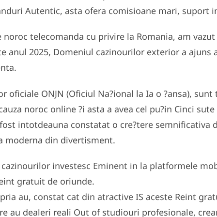
duri Autentic, asta ofera comisioane mari, suport int
r de noroc telecomanda cu privire la Romania, am vazu
ve?te anul 2025, Domeniul cazinourilor exterior a aju
nta.
 oficiale ONJN (Oficiul Na?ional la Ia o ?ansa), sunt t
 cauza noroc online ?i asta a avea cel pu?in Cinci su
au fost intotdeauna constatat o cre?tere semnificativa 
a moderna din divertisment.
 cazinourilor investesc Eminent in la platformele mob
eint gratuit de oriunde.
pria au, constat cat din atractive IS aceste Reint gratu
e au dealeri reali Out of studiouri profesionale, cre