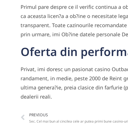
Primul pare despre ce il verific continua a 
ca aceasta licen?a a ob?ine o necesitate leg
transparent. Toate cazinourile recomandate d
prin urmare, imi Ob?ine datele personale De
Oferta din perfor
Privat, imi doresc un pasionat casino Outbac
randament, in medie, peste 2000 de Reint gra
ultima genera?ie, preia clasice din farfurie (
dealerii reali.
PREVIOUS
Sec. Cel mai bun al cincilea cele ar putea primi bune casino-u