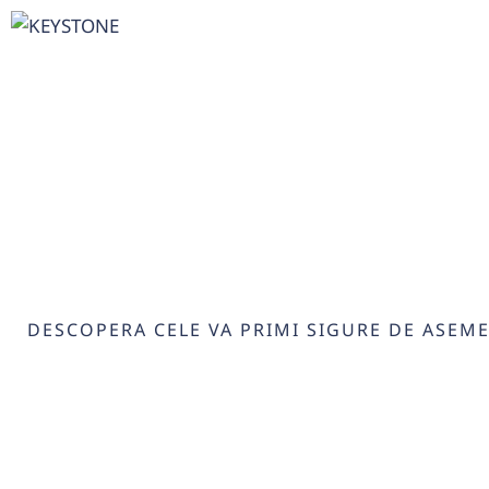
JOBS
A
DESCOPERA CELE VA PR
BAZATE PE WEB D
DESCOPERA CELE VA PRIMI SIGURE DE ASEME