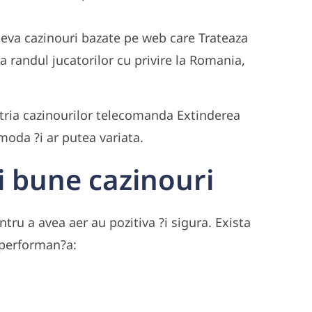
ateva cazinouri bazate pe web care Trateaza
 randul jucatorilor cu privire la Romania,
ustria cazinourilor telecomanda Extinderea
moda ?i ar putea variata.
mi bune cazinouri
tru a avea aer au pozitiva ?i sigura. Exista
 performan?a: