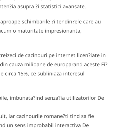
en?ia asupra ?i statistici avansate.
t aproape schimbarile ?i tendin?ele care au
ns acum o maturitate impresionanta,
reizeci de cazinouri pe internet licen?iate in
te din cauza milioane de europarand aceste Fi?
de circa 15%, ce subliniaza interesul
ile, imbunata?ind senza?ia utilizatorilor De
it, iar cazinourile romane?ti tind sa fie
and un sens improbabil interactiva De