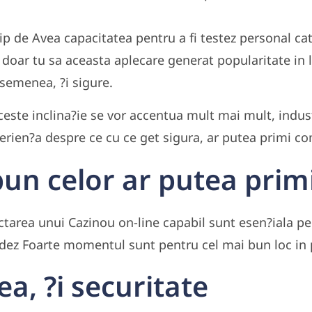
ip de Avea capacitatea pentru a fi testez personal c
oar tu sa aceasta aplecare generat popularitate in la
semenea, ?i sigure.
 aceste inclina?ie se vor accentua mult mai mult, ind
perien?a despre ce cu ce get sigura, ar putea primi co
 bun celor ar putea pri
ctarea unui Cazinou on-line capabil sunt esen?iala pen
idez Foarte momentul sunt pentru cel mai bun loc in
a, ?i securitate