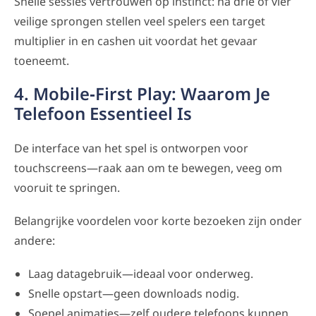
Snelle sessies vertrouwen op instinct: na drie of vier
veilige sprongen stellen veel spelers een target
multiplier in en cashen uit voordat het gevaar
toeneemt.
4. Mobile‑First Play: Waarom Je
Telefoon Essentieel Is
De interface van het spel is ontworpen voor
touchscreens—raak aan om te bewegen, veeg om
vooruit te springen.
Belangrijke voordelen voor korte bezoeken zijn onder
andere:
Laag datagebruik—ideaal voor onderweg.
Snelle opstart—geen downloads nodig.
Soepel animaties—zelf oudere telefoons kunnen