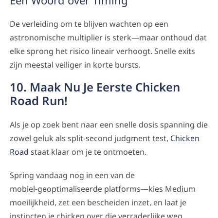
Een Woord over Timing
De verleiding om te blijven wachten op een
astronomische multiplier is sterk—maar onthoud dat
elke sprong het risico lineair verhoogt. Snelle exits
zijn meestal veiliger in korte bursts.
10. Maak Nu Je Eerste Chicken
Road Run!
Als je op zoek bent naar een snelle dosis spanning die
zowel geluk als split‑second judgment test,
Chicken
Road
staat klaar om je te ontmoeten.
Spring vandaag nog in een van de
mobiel‑geoptimaliseerde platforms—kies Medium
moeilijkheid, zet een bescheiden inzet, en laat je
instincten je chicken over die verraderlijke weg