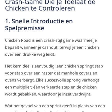
Crash‑Game Die Je Toelaat de
Chicken te Controleren
1. Snelle Introductie en
Spelpremisse
Chicken Road is een crash‑stijl game waarmee je
bepaalt wanneer je cashout, terwijl je een chicken
over een drukke weg leidt.
Het kernidee is eenvoudig: een chicken springt stap
voor stap over een raster dat manhole covers en
ovens verbergt. Elke succesvolle sprong verhoogt
een multiplier; één verkeerde stap en de chicken
wordt gebakken, waardoor je inzet verdwijnt.
Wat het gevoel van een sprint geeft in plaats van een