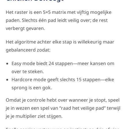
Het raster is een 5×5 matrix met vijftig mogelijke
paden. Slechts één pad leidt veilig over; de rest
verbergt gevaren.
Het algoritme achter elke stap is willekeurig maar
gebalanceerd zodat:
Easy mode biedt 24 stappen—meer kansen om
over te steken.
Hardcore mode geeft slechts 15 stappen—elke
sprong is een gok.
Omdat je controle hebt over wanneer je stopt, speel
je in wezen een spel van “raad het veilige pad” terwijl
je je multiplier ziet stijgen.