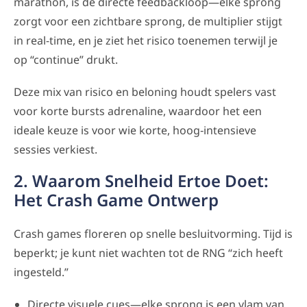
marathon, is de directe feedbackloop—elke sprong
zorgt voor een zichtbare sprong, de multiplier stijgt
in real-time, en je ziet het risico toenemen terwijl je
op “continue” drukt.
Deze mix van risico en beloning houdt spelers vast
voor korte bursts adrenaline, waardoor het een
ideale keuze is voor wie korte, hoog‑intensieve
sessies verkiest.
2. Waarom Snelheid Ertoe Doet:
Het Crash Game Ontwerp
Crash games floreren op snelle besluitvorming. Tijd is
beperkt; je kunt niet wachten tot de RNG “zich heeft
ingesteld.”
Directe visuele cues—elke sprong is een vlam van