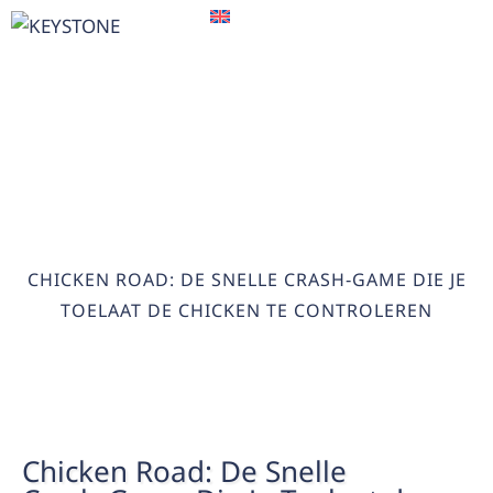
EN
CHICKEN ROAD: DE SNELLE
CRASH‑GAME DIE JE TOELAAT
DE CHICKEN TE CONTROLEREN
HOME
>
CHICKEN ROAD: DE SNELLE CRASH‑GAME DIE JE
TOELAAT DE CHICKEN TE CONTROLEREN
Chicken Road: De Snelle