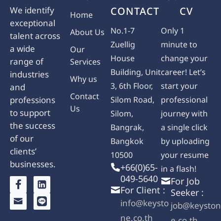
We identify
CONTACT
CV
Home
exceptional
No.1-7
Only 1
About Us
talent across
Zuellig
minute to
a wide
Our
House
change your
range of
Services
Building, Unit
career! Let’s
industries
Why us
3, 6th Floor,
start your
and
Contact
professions
Silom Road,
professional
Us
to support
Silom,
journey with
the success
Bangrak,
a single click
of our
Bangkok
by uploading
clients’
10500
your resume
businesses.
+66(0)65-
in a flash!
049-5640
For Job
For Client :
Seeker :
info@keysto
job@keyston
ne.co.th
e.co.th