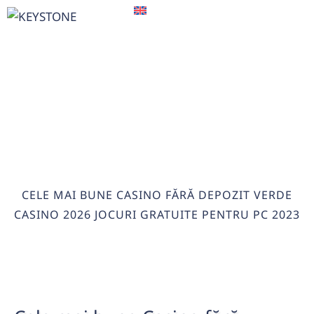
EN
CELE MAI BUNE CASINO FĂRĂ
DEPOZIT VERDE CASINO 2026
JOCURI GRATUITE PENTRU PC
2023
HOME
>
CELE MAI BUNE CASINO FĂRĂ DEPOZIT VERDE
CASINO 2026 JOCURI GRATUITE PENTRU PC 2023