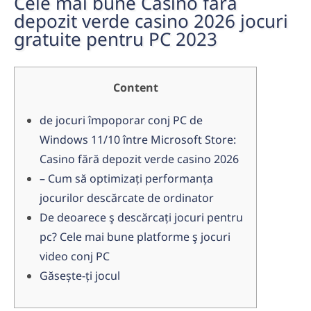
Cele mai bune Casino fără
depozit verde casino 2026 jocuri
gratuite pentru PC 2023
Content
de jocuri împoporar conj PC de
Windows 11/10 între Microsoft Store:
Casino fără depozit verde casino 2026
– ⁣Cum să optimizați performanța
jocurilor descărcate de ordinator
De deoarece ş descărcați jocuri pentru
pc? Cele mai bune platforme ş jocuri
video conj PC
Găsește-ți jocul