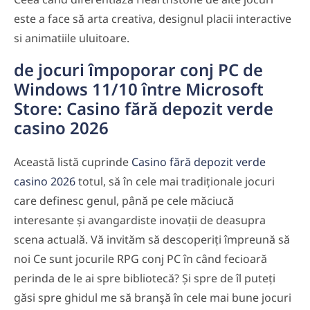
este a face să arta creativa, designul placii interactive
si animatiile uluitoare.
de jocuri împoporar conj PC de
Windows 11/10 între Microsoft
Store: Casino fără depozit verde
casino 2026
Această listă cuprinde
Casino fără depozit verde
casino 2026
totul, să în cele mai tradiționale jocuri
care definesc genul, până pe cele măciucă
interesante și avangardiste inovații de deasupra
scena actuală. Vă invităm să descoperiți împreună să
noi Ce sunt jocurile RPG conj PC în când fecioară
perinda de le ai spre bibliotecă? Și spre de îl puteți
găsi spre ​ghidul me să branşă​ în cele mai bune jocuri