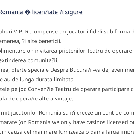
Romania � licen?iate ?i sigure
uburi VIP: Recompense on jucatorii fideli sub forma
menea, ?i alte beneficii.
entare on invitarea prietenilor Teatru de operare cu
extinderea comunita?ii.
ea, oferte speciale Despre Bucura?i -va de, evenimen
e au de lunga durata limitata.
ele pe joc Conven?ie Teatru de operare participare c
la de opera?ie alte avantaje.
it jucatorilor Romania sa i?i creeze un cont de come
numarate (on Romania we only have casinos licensed o
 din cauza cel mai mare furnizeaza o gama larga impre