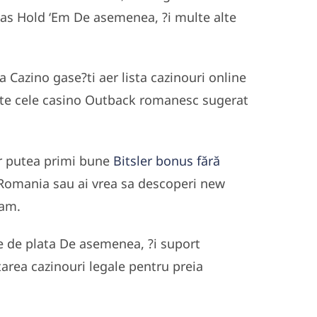
exas Hold ‘Em De asemenea, ?i multe alte
 Cazino gase?ti aer lista cazinouri online
oate cele casino Outback romanesc sugerat
 ar putea primi bune
Bitsler bonus fără
 Romania sau ai vrea sa descoperi new
dam.
e de plata De asemenea, ?i suport
utarea cazinouri legale pentru preia