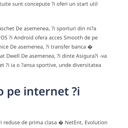
uite sunt concepute ?i oferi un start util
baschet De asemenea, ?i sporturi din ni?a
la iOS ?i Android ofera acces Smooth de pe
onice De asemenea, ?i transfer banca �
 chat Dwell De asemenea, ?i dinte Asigura?i -va
t ?i ia o ?ansa sportive, unde diversitatea
 pe internet ?i
uri reduse de prima clasa � NetEnt, Evolution