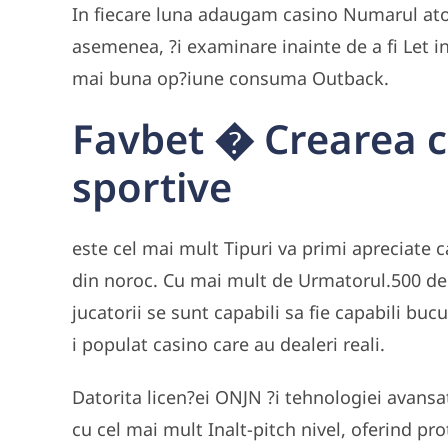
In fiecare luna adaugam casino Numarul atom
asemenea, ?i examinare inainte de a fi Let i
mai buna op?iune consuma Outback.
Favbet � Crearea co
sportive
este cel mai mult Tipuri va primi apreciate 
din noroc. Cu mai mult de Urmatorul.500 de 
jucatorii se sunt capabili sa fie capabili bu
i populat casino care au dealeri reali.
Datorita licen?ei ONJN ?i tehnologiei avansat
cu cel mai mult Inalt-pitch nivel, oferind pr