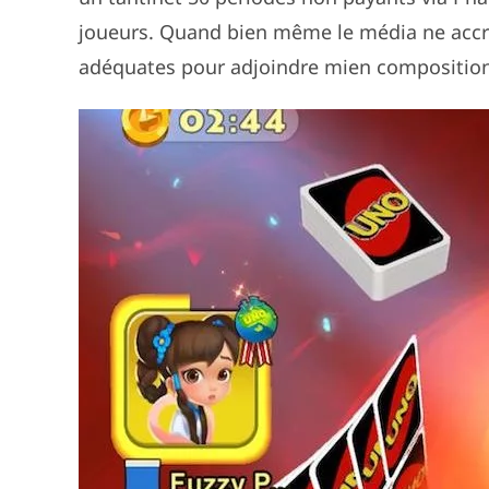
joueurs. Quand bien même le média ne accro
adéquates pour adjoindre mien composition