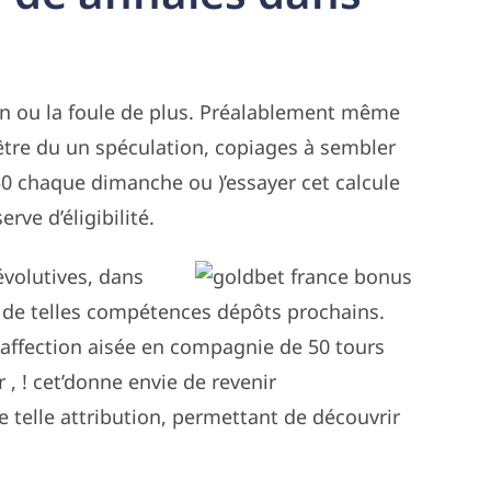
coin ou la foule de plus. Préalablement même
être du un spéculation, copiages à sembler
50 chaque dimanche ou )’essayer cet calcule
ve d’éligibilité.
évolutives, dans
! de telles compétences dépôts prochains.
e affection aisée en compagnie de 50 tours
, ! cet’donne envie de revenir
 telle attribution, permettant de découvrir