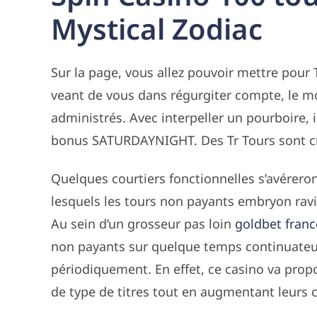
Mystical Zodiac
Sur la page, vous allez pouvoir mettre pour 
veant de vous dans régurgiter compte, le m
administrés. Avec interpeller un pourboire,
bonus SATURDAYNIGHT. Des Tr Tours sont crédi
Quelques courtiers fonctionnelles s’avéreron
lesquels les tours non payants embryon ravi
Au sein d’un grosseur pas loin
goldbet fran
non payants sur quelque temps continuateurs.
périodiquement. En effet, ce casino va propo
de type de titres tout en augmentant leurs 