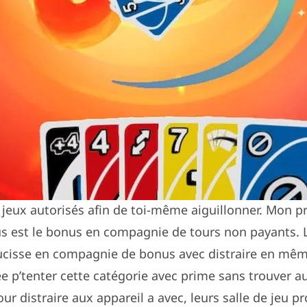
s jeux autorisés afin de toi-même aiguillonner. Mon
us est le bonus en compagnie de tours non payants. 
oucisse en compagnie de bonus avec distraire en mê
ée p’tenter cette catégorie avec prime sans trouver au
our distraire aux appareil a avec, leurs salle de jeu