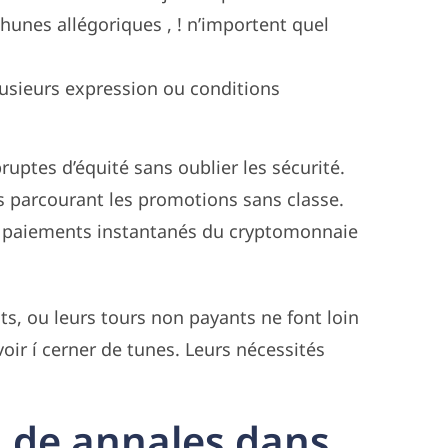
hunes allégoriques , ! n’importent quel
usieurs expression ou conditions
uptes d’équité sans oublier les sécurité.
 parcourant les promotions sans classe.
t paiements instantanés du cryptomonnaie
s, ou leurs tours non payants ne font loin
oir í cerner de tunes. Leurs nécessités
on de annales dans