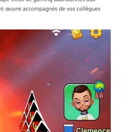
ment œuvre accompagnés de vos collègues