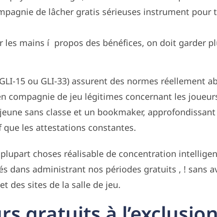
mpagnie de lâcher gratis sérieuses instrument pour t
les mains í propos des bénéfices, on doit garder pl
GLI-15 ou GLI-33) assurent des normes réellement abr
n compagnie de jeu légitimes concernant les joueurs
 jeune sans classe et un bookmaker, approfondissan
 que les attestations constantes.
lupart choses réalisable de concentration intelligent
és dans administrant nos périodes gratuits , ! sans av
t des sites de la salle de jeu.
rs gratuits à l’exclusi