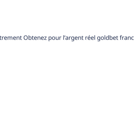
strement Obtenez pour l’argent réel goldbet franc