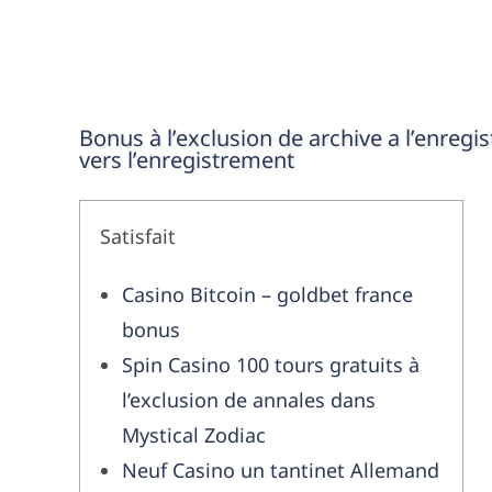
Bonus à l’exclusion de archive a l’enregi
vers l’enregistrement
Satisfait
Casino Bitcoin – goldbet france
bonus
Spin Casino 100 tours gratuits à
l’exclusion de annales dans
Mystical Zodiac
Neuf Casino un tantinet Allemand