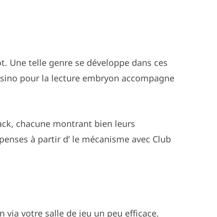
ot. Une telle genre se développe dans ces
casino pour la lecture embryon accompagne
jack, chacune montrant bien leurs
penses à partir d’ le mécanisme avec Club
n via votre salle de jeu un peu efficace.