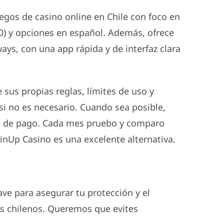
egos de casino online en Chile con foco en
0) y opciones en español. Además, ofrece
s, con una app rápida y de interfaz clara
sus propias reglas, límites de uso y
si no es necesario. Cuando sea posible,
ios de pago. Cada mes pruebo y comparo
PinUp Casino es una excelente alternativa.
ave para asegurar tu protección y el
os chilenos. Queremos que evites