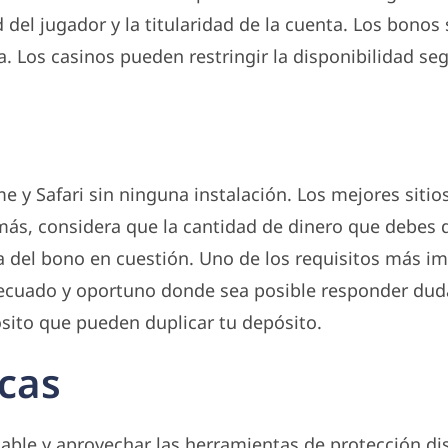
d del jugador y la titularidad de la cuenta. Los bonos
 Los casinos pueden restringir la disponibilidad segú
 y Safari sin ninguna instalación. Los mejores sit
emás, considera que la cantidad de dinero que debes 
 del bono en cuestión. Uno de los requisitos más im
adecuado y oportuno donde sea posible responder dud
ito que pueden duplicar tu depósito.
icas
ble y aprovechar las herramientas de protección di