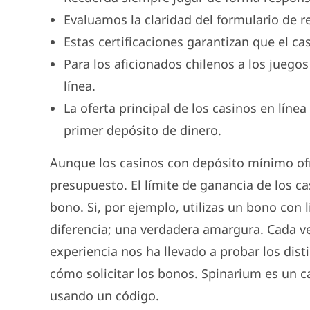
Evaluamos la claridad del formulario de re
Estas certificaciones garantizan que el c
Para los aficionados chilenos a los jueg
línea.
La oferta principal de los casinos en líne
primer depósito de dinero.
Aunque los casinos con depósito mínimo ofr
presupuesto. El límite de ganancia de los c
bono. Si, por ejemplo, utilizas un bono con 
diferencia; una verdadera amargura. Cada v
experiencia nos ha llevado a probar los dist
cómo solicitar los bonos. Spinarium es un ca
usando un código.