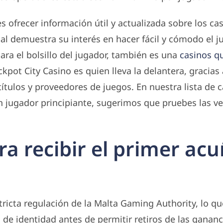
 es ofrecer información útil y actualizada sobre los c
 demuestra su interés en hacer fácil y cómodo el ju
ara el bolsillo del jugador, también es una
casinos q
ckpot City Casino es quien lleva la delantera, graci
ítulos y proveedores de juegos. En nuestra lista de 
 jugador principiante, sugerimos que pruebes las ve
ra recibir el primer a
tricta regulación de la Malta Gaming Authority, lo q
n de identidad antes de permitir retiros de las ganan