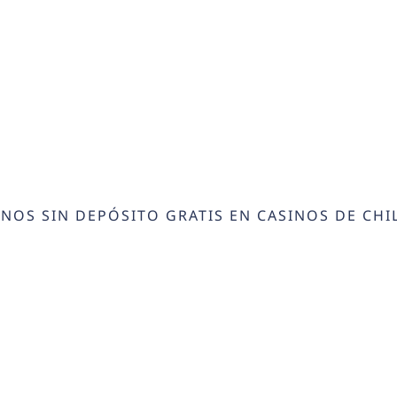
BOUT US
OUR SERVICES
NEWS & INSIGHT
C
ITO GRATIS EN CASINOS DE
NOS SIN DEPÓSITO GRATIS EN CASINOS DE CHIL