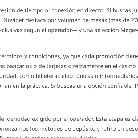
resión de tiempo ni conexión en directo. Si buscas ju
ida, Novibet destaca por volumen de mesas (más de 27
lusivas según el operador— y una selección Megaway
 términos y condiciones, ya que cada promoción tiene 
os bancarios o de tarjetas directamente en el casino 
uridad, como billeteras electrónicas o intermediar
nan en la práctica. Si buscas una opción confiable, 
e identidad exigido por el operador. Esta etapa es cl
riorizamos los métodos de depósito y retiro en pes