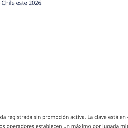
 Chile este 2026
a registrada sin promoción activa. La clave está en e
e los operadores establecen un máximo por jugada mie