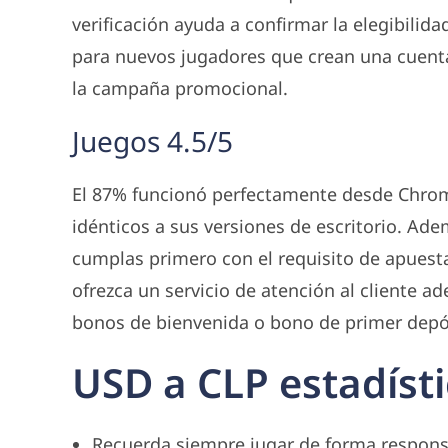
verificación ayuda a confirmar la elegibilida
para nuevos jugadores que crean una cuenta.
la campaña promocional.
Juegos 4.5/5
El 87% funcionó perfectamente desde Chrome
idénticos a sus versiones de escritorio. Ad
cumplas primero con el requisito de apuesta
ofrezca un servicio de atención al cliente 
bonos de bienvenida o bono de primer depós
USD a CLP estadíst
Recuerda siempre jugar de forma responsa