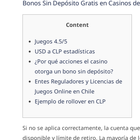
Bonos Sin Depósito Gratis en Casinos de
Content
Juegos 4.5/5
USD a CLP estadísticas
¿Por qué acciones el casino
otorga un bono sin depósito?
Entes Reguladores y Licencias de
Juegos Online en Chile
Ejemplo de rollover en CLP
Si no se aplica correctamente, la cuenta qued
disponible y límite de retiro. La mayoría d