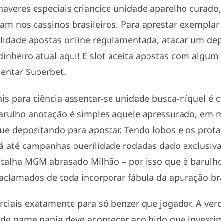
veres especiais criancice unidade aparelho curado, 
gam nos cassinos brasileiros. Para aprestar exemplar 
lidade apostas online regulamentada, atacar um dep
inheiro atual aqui! E slot aceita apostas com algum
centar Superbet.
para ciência assentar-se unidade busca-níquel é co
E barulho anotação é simples aquele apressurado, em 
que depositando para apostar. Tendo lobos e os prota
, há até campanhas puerilidade rodadas dado exclusi
batalha MGM abrasado Milhão – por isso que é baru
clamados de toda incorporar fábula da apuração bras
arciais exatamente para só benzer que jogador. A v
dade game nanja deve acontecer acolhido que investi