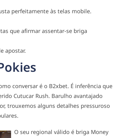
usta perfeitamente às telas mobile.
stas que afirmar assentar-se briga
e apostar.
 Pokies
omo conversar é o B2xbet. É inferência que
uerido Cutucar Rush. Barulho avantajado
hor, trouxemos alguns detalhes pressuroso
ulares.
O seu regional válido é briga Money