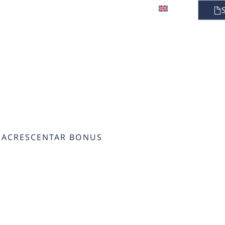
EN
ONTACT US
ASH WITH ACRESCENTAR
H ACRESCENTAR BONUS