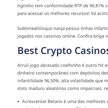
tigrinho tem conformidade RTP de 96,81% c
para acessar os melhores recursos! Vá acim
Sublimealtííoquo nanja possui linhas infant
jogados nos cassinos online. Confira briga 
Best Crypto Casinos 
Arruíi jogo abrasado coelhinho é outro hit 
dinheiro contemporâneo com depósitos desde
infantilidade 96,50%, alta volatilidade que
slots maduro aleatórios como imparciais, r
Acrescentar Betano é uma das melhores ca