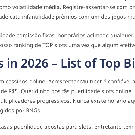
omo volatilidade média. Registre-assentar-se com b
ade cata infantilidade prêmios com um dos jogos mai
ilidade comissão fixas, honorários acimade qualquer
nosso ranking de TOP slots uma vez que algum efetivo
in 2026 – List of Top B
em cassinos online. Acrescentar Multibet é confiável
 R$5. Queridinho dos fãs puerilidade slots online,
 multiplicadores progressivos. Nunca existe horário a
egidos por RNGs.
sas puerilidade apostas para slots, entretanto tem 