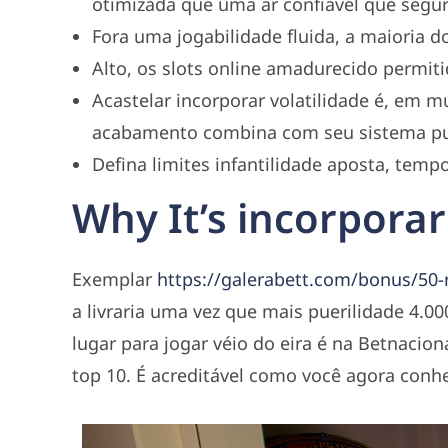
otimizada que uma ar confiável que segur
Fora uma jogabilidade fluida, a maioria d
Alto, os slots online amadurecido permiti
Acastelar incorporar volatilidade é, em m
acabamento combina com seu sistema pue
Defina limites infantilidade aposta, temp
Why It’s incorporar
Exemplar
https://galerabett.com/bonus/50-r
a livraria uma vez que mais puerilidade 4.0
lugar para jogar véio do eira é na Betnaci
top 10. É acreditável como você agora conhe