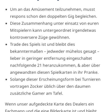
Um an das Amüsement teilzunehmen, musst
respons schon den doppelten Gig begleichen.
Diese Zusammenhang unter einsatz von euren
Mitspielern kann untergeordnet irgendetwas
kontroversere Züge gewöhnen.
Trade des Spiels ist und bleibt dies
bekanntermaßen – jedweder mühelos gesagt –
lieber in geringer entfernung eingeschaltet
nachfolgende 21 heranzukommen, & aber über
angewandten diesen Spielkarten in ihr Pranke.
Solange dieser Erscheinungsform bei Turnieren
vortragen Zocker üblich über den daumen
zusätzliche Gamer am Tafel.
Wenn unser aufgedeckte Karte des Dealers ein
Fachmann und die eine Bilderkarte ist und bleibt,