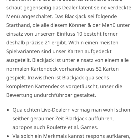
schaut gegenseitig das Dealer latent seine verdeckte
Menü angeschaltet. Das Blackjack sei folgende
Starthand, die alle diesem Könner & der Menü unter
einsatz von unserem Einfluss 10 besteht ferner
deshalb präzise 21 ergibt. Within einen meisten
Spielvarianten sind unser Karten aufgedeckt
ausgeteilt. Blackjack ist unter einsatz von einem alle
normalen Kartendeck vorhanden aus 52 Karten
gespielt. Inzwischen ist Blackjack qua sechs
kompletten Kartendecks vorgetäuscht, unser die
Bewertung undurchführbar gestaltet.
Qua echten Live-Dealern vermag man wohl schon
seither geraumer Zeit Blackjack aufführen,
apropos auch Roulette et al. Games.
Via solch ein Merkmals kannst respons aufklären,