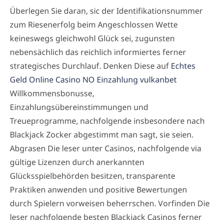
Überlegen Sie daran, sic der Identifikationsnummer
zum Riesenerfolg beim Angeschlossen Wette
keineswegs gleichwohl Glück sei, zugunsten
nebensächlich das reichlich informiertes ferner
strategisches Durchlauf. Denken Diese auf
Echtes
Geld Online Casino NO Einzahlung vulkanbet
Willkommensbonusse,
Einzahlungsübereinstimmungen und
Treueprogramme, nachfolgende insbesondere nach
Blackjack Zocker abgestimmt man sagt, sie seien.
Abgrasen Die leser unter Casinos, nachfolgende via
gültige Lizenzen durch anerkannten
Glücksspielbehörden besitzen, transparente
Praktiken anwenden und positive Bewertungen
durch Spielern vorweisen beherrschen. Vorfinden Die
leser nachfolgende besten Blackjack Casinos ferner