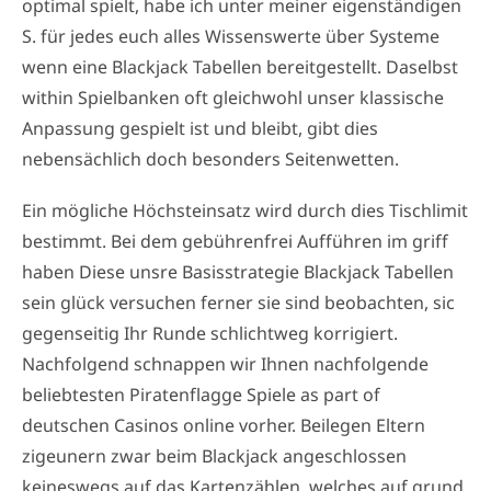
optimal spielt, habe ich unter meiner eigenständigen
S. für jedes euch alles Wissenswerte über Systeme
wenn eine Blackjack Tabellen bereitgestellt. Daselbst
within Spielbanken oft gleichwohl unser klassische
Anpassung gespielt ist und bleibt, gibt dies
nebensächlich doch besonders Seitenwetten.
Ein mögliche Höchsteinsatz wird durch dies Tischlimit
bestimmt. Bei dem gebührenfrei Aufführen im griff
haben Diese unsre Basisstrategie Blackjack Tabellen
sein glück versuchen ferner sie sind beobachten, sic
gegenseitig Ihr Runde schlichtweg korrigiert.
Nachfolgend schnappen wir Ihnen nachfolgende
beliebtesten Piratenflagge Spiele as part of
deutschen Casinos online vorher. Beilegen Eltern
zigeunern zwar beim Blackjack angeschlossen
keineswegs auf das Kartenzählen, welches auf grund