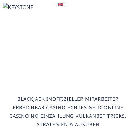
EN
BLACKJACK INOFFIZIELLER
MITARBEITER ERREICHBAR
CASINO ECHTES GELD ONLINE
CASINO NO EINZAHLUNG
VULKANBET TRICKS,
STRATEGIEN & AUSÜBEN
HOME
>
BLACKJACK INOFFIZIELLER MITARBEITER
ERREICHBAR CASINO ECHTES GELD ONLINE
CASINO NO EINZAHLUNG VULKANBET TRICKS,
STRATEGIEN & AUSÜBEN