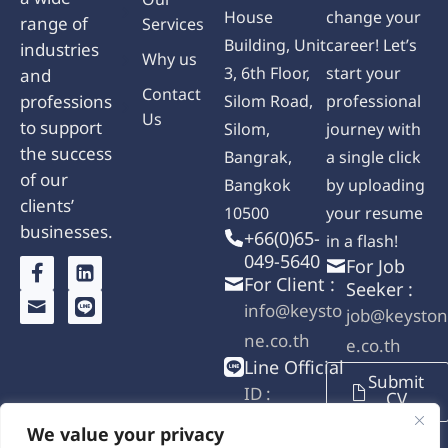
Our
House
change your
range of
Services
Building, Unit
career! Let’s
industries
Why us
3, 6th Floor,
start your
and
Contact
professions
Silom Road,
professional
Us
to support
Silom,
journey with
the success
Bangrak,
a single click
of our
Bangkok
by uploading
clients’
10500
your resume
businesses.
+66(0)65-
in a flash!
049-5640
For Job
For Client :
Seeker :
info@keysto
job@keyston
ne.co.th
e.co.th
Line Official
Submit
ID :
CV
@keystoner
We value your privacy