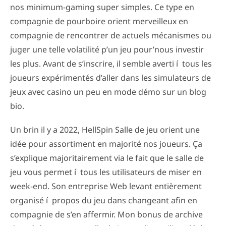
nos minimum-gaming super simples. Ce type en
compagnie de pourboire orient merveilleux en
compagnie de rencontrer de actuels mécanismes ou
juger une telle volatilité p’un jeu pour’nous investir
les plus. Avant de s’inscrire, il semble averti í tous les
joueurs expérimentés d’aller dans les simulateurs de
jeux avec casino un peu en mode démo sur un blog
bio.
Un brin il y a 2022, HellSpin Salle de jeu orient une
idée pour assortiment en majorité nos joueurs. Ça
s’explique majoritairement via le fait que le salle de
jeu vous permet í tous les utilisateurs de miser en
week-end. Son entreprise Web levant entièrement
organisé í propos du jeu dans changeant afin en
compagnie de s’en affermir. Mon bonus de archive