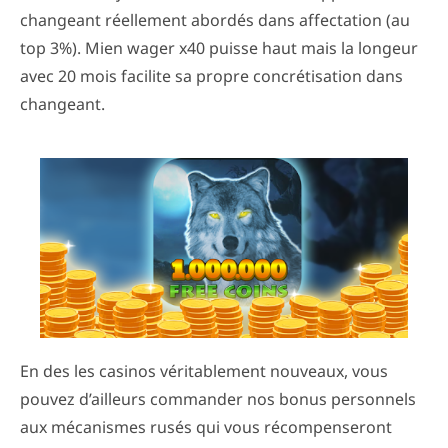
changeant réellement abordés dans affectation (au
top 3%). Mien wager x40 puisse haut mais la longeur
avec 20 mois facilite sa propre concrétisation dans
changeant.
En des les casinos véritablement nouveaux, vous
pouvez d’ailleurs commander nos bonus personnels
aux mécanismes rusés qui vous récompenseront