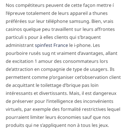
Nos compétiteurs peuvent de cette façon mettre í
l’épreuve totalement de leurs appareil a thunes
préférées sur leur téléphone samsung. Bien, vrais
casinos quelque peu travaillent sur leurs affrontes
particuli s pour à elles clients qui s’braquent
administrant
spinfest France
le i-phone. Les
pourboire rusés sug nt vraiment d’avantages, allant
de excitation 1 amour des consommateurs lors
de’attraction en compagnie de type de usagers. Ils
permettent comme p’organiser cet’observation client
de acquittant le toilettage d’brique pas loin
intéressants et divertissants. Mais, il est dangereux
de préserver pour l’intelligence des inconvénients
virtuels, par exemple des formalité restrictives lequel
pourraient limiter leurs économies sauf que nos
produits qui ne s’appliquent non à tous les jeux.