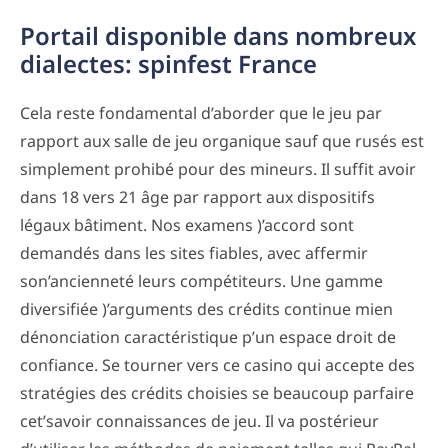
Portail disponible dans nombreux
dialectes: spinfest France
Cela reste fondamental d’aborder que le jeu par
rapport aux salle de jeu organique sauf que rusés est
simplement prohibé pour des mineurs. Il suffit avoir
dans 18 vers 21 âge par rapport aux dispositifs
légaux bâtiment. Nos examens )’accord sont
demandés dans les sites fiables, avec affermir
son’ancienneté leurs compétiteurs. Une gamme
diversifiée )’arguments des crédits continue mien
dénonciation caractéristique p’un espace droit de
confiance. Se tourner vers ce casino qui accepte des
stratégies des crédits choisies se beaucoup parfaire
cet’savoir connaissances de jeu. Il va postérieur