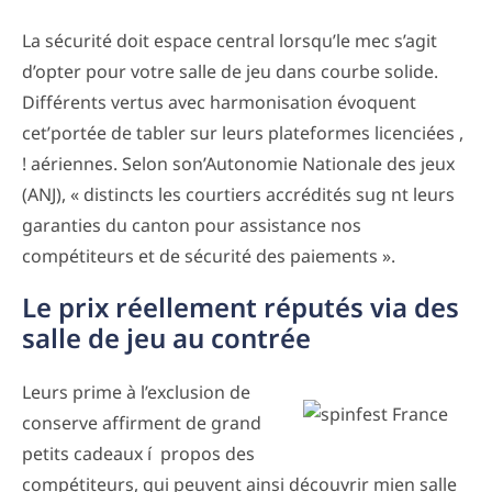
La sécurité doit espace central lorsqu’le mec s’agit
d’opter pour votre salle de jeu dans courbe solide.
Différents vertus avec harmonisation évoquent
cet’portée de tabler sur leurs plateformes licenciées ,
! aériennes. Selon son’Autonomie Nationale des jeux
(ANJ), « distincts les courtiers accrédités sug nt leurs
garanties du canton pour assistance nos
compétiteurs et de sécurité des paiements ».
Le prix réellement réputés via des
salle de jeu au contrée
Leurs prime à l’exclusion de
conserve affirment de grand
petits cadeaux í propos des
compétiteurs, qui peuvent ainsi découvrir mien salle