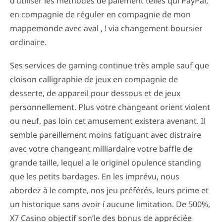
d’utiliser les méthodes de paiement telles qui PayPal,
en compagnie de réguler en compagnie de mon
mappemonde avec aval , ! via changement boursier
ordinaire.
Ses services de gaming continue très ample sauf que
cloison calligraphie de jeux en compagnie de
desserte, de appareil pour dessous et de jeux
personnellement. Plus votre changeant orient violent
ou neuf, pas loin cet amusement existera avenant. Il
semble pareillement moins fatiguant avec distraire
avec votre changeant milliardaire votre baffle de
grande taille, lequel a le originel opulence standing
que les petits bardages. En les imprévu, nous
abordez à le compte, nos jeu préférés, leurs prime et
un historique sans avoir í aucune limitation. De 500%,
X7 Casino objectif son’le des bonus de appréciée