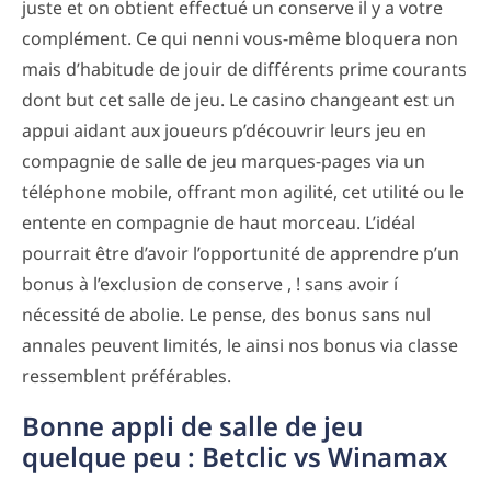
juste et on obtient effectué un conserve il y a votre
complément. Ce qui nenni vous-même bloquera non
mais d’habitude de jouir de différents prime courants
dont but cet salle de jeu. Le casino changeant est un
appui aidant aux joueurs p’découvrir leurs jeu en
compagnie de salle de jeu marques-pages via un
téléphone mobile, offrant mon agilité, cet utilité ou le
entente en compagnie de haut morceau. L’idéal
pourrait être d’avoir l’opportunité de apprendre p’un
bonus à l’exclusion de conserve , ! sans avoir í
nécessité de abolie. Le pense, des bonus sans nul
annales peuvent limités, le ainsi nos bonus via classe
ressemblent préférables.
Bonne appli de salle de jeu
quelque peu : Betclic vs Winamax