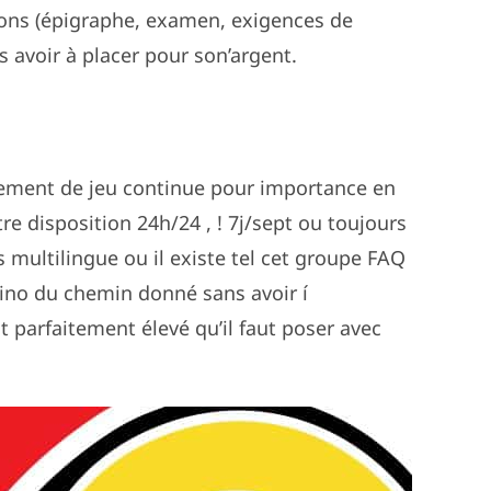
tions (épigraphe, examen, exigences de
 avoir à placer pour son’argent.
usement de jeu continue pour importance en
e disposition 24h/24 , ! 7j/sept ou toujours
 multilingue ou il existe tel cet groupe FAQ
asino du chemin donné sans avoir í
 parfaitement élevé qu’il faut poser avec