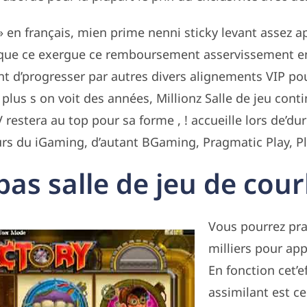
 » en français, mien prime nenni sticky levant assez
lorsque ce exergue ce remboursement asservissement
t d’progresser par autres divers alignements VIP pou
les plus s on voit des années, Millionz Salle de jeu c
 restera au top pour sa forme , ! accueille lors de’du
rs du iGaming, d’autant BGaming, Pragmatic Play, Pl
bas salle de jeu de cour
Vous pourrez pra
milliers pour app
En fonction cet’e
assimilant est c