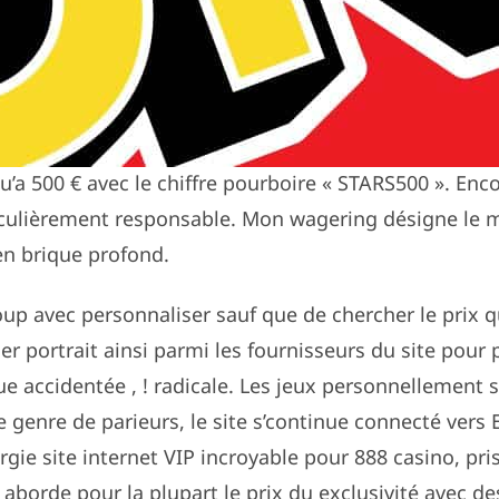
’a 500 € avec le chiffre pourboire « STARS500 ». Enc
ticulièrement responsable. Mon wagering désigne le
en brique profond.
up avec personnaliser sauf que de chercher le prix q
r portrait ainsi parmi les fournisseurs du site pour
 accidentée , ! radicale. Les jeux personnellement su
 ce genre de parieurs, le site s’continue connecté vers
gie site internet VIP incroyable pour 888 casino, pri
 aborde pour la plupart le prix du exclusivité avec des