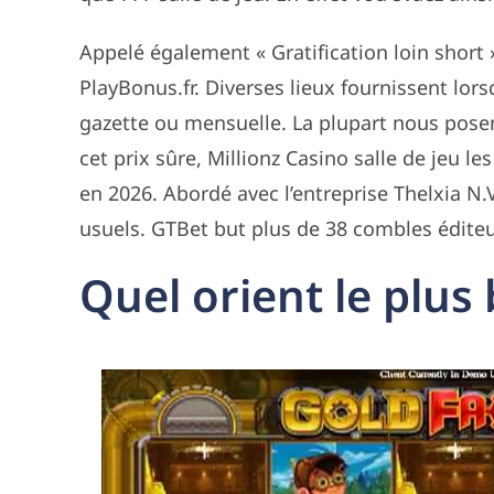
Appelé également « Gratification loin short
PlayBonus.fr. Diverses lieux fournissent 
gazette ou mensuelle. La plupart nous posen
cet prix sûre, Millionz Casino salle de jeu 
en 2026. Abordé avec l’entreprise Thelxia N.V
usuels. GTBet but plus de 38 combles éditeu
Quel orient le plus 