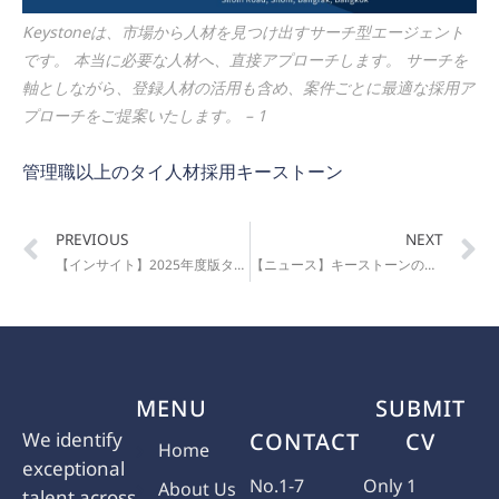
Keystoneは、市場から人材を見つけ出すサーチ型エージェント
です。 本当に必要な人材へ、直接アプローチします。 サーチを
軸としながら、登録人材の活用も含め、案件ごとに最適な採用ア
プローチをご提案いたします。 – 1
管理職以上のタイ人材採用キーストーン
PREVIOUS
NEXT
【インサイト】2025年度版タイの昇給率と使える一言タイ語
【ニュース】キーストーンの新しいパンフレットが完成しました
MENU
SUBMIT
We identify
CONTACT
CV
Home
exceptional
No.1-7
Only 1
About Us